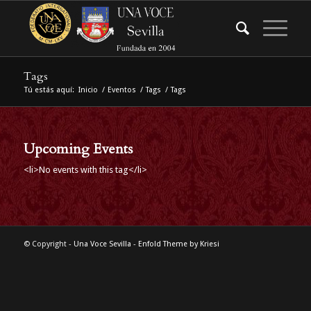
Tags
Tú estás aquí:
Inicio
/
Eventos
/
Tags
/
Tags
Upcoming Events
<li>No events with this tag</li>
© Copyright -
Una Voce Sevilla
-
Enfold Theme by Kriesi