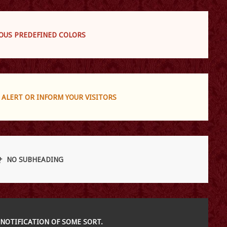
OUS PREDEFINED COLORS
 ALERT OR INFORM YOUR VISITORS
NO SUBHEADING
A NOTIFICATION OF SOME SORT.