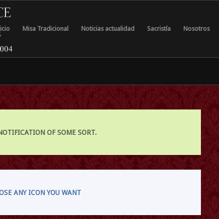
icio
Misa Tradicional
Noticias actualidad
Sacristía
Nosotros
 NOTIFICATION OF SOME SORT.
OSE ANY ICON YOU WANT