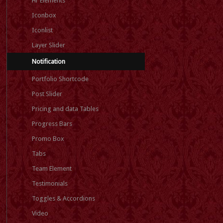
Hr Elements
Iconbox
Iconlist
Layer Slider
Notification
Portfolio Shortcode
Post Slider
Pricing and data Tables
Progress Bars
Promo Box
Tabs
Team Element
Testimonials
Toggles & Accordions
Video