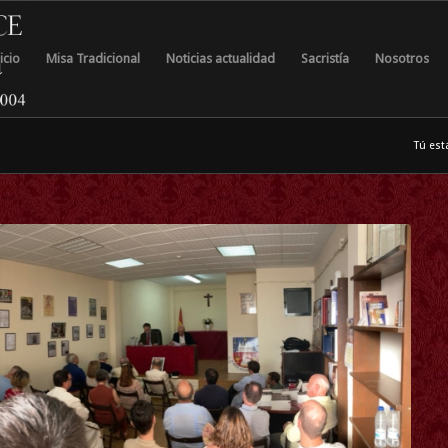
icio
Misa Tradicional
Noticias actualidad
Sacristía
Nosotros
Tú est