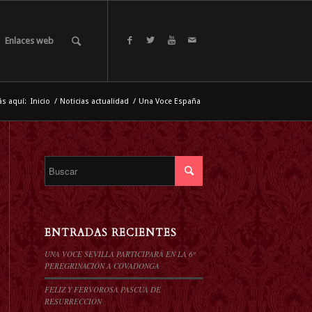
Enlaces web
ás aquí:
Inicio
/
Noticias actualidad
/
Una Voce España
ENTRADAS RECIENTES
UNA VOCE SEVILLA PARTICIPARÁ EN LA 6º
PEREGRINACIÓN A COVADONGA
FELIZ Y FERVOROSA PASCUA DE
RESURRECCIÓN