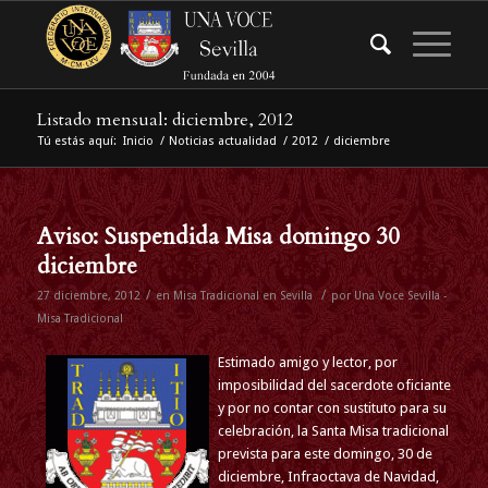
Listado mensual: diciembre, 2012
Tú estás aquí:
Inicio
/
Noticias actualidad
/
2012
/
diciembre
Aviso: Suspendida Misa domingo 30
diciembre
/
/
27 diciembre, 2012
en
Misa Tradicional en Sevilla
por
Una Voce Sevilla -
Misa Tradicional
Estimado amigo y lector, por
imposibilidad del sacerdote oficiante
y por no contar con sustituto para su
celebración, la Santa Misa tradicional
prevista para este domingo, 30 de
diciembre, Infraoctava de Navidad,