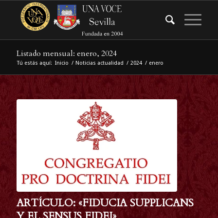
Listado mensual: enero, 2024
Tú estás aquí:
Inicio
/
Noticias actualidad
/
2024
/
enero
ARTÍCULO: «FIDUCIA SUPPLICANS
Y EL SENSUS FIDEI»