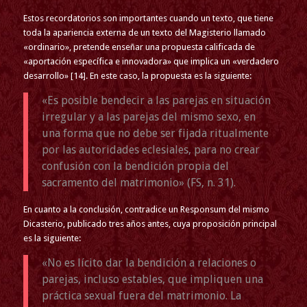
Estos recordatorios son importantes cuando un texto, que tiene
toda la apariencia externa de un texto del Magisterio llamado
«ordinario», pretende enseñar una propuesta calificada de
«aportación específica e innovadora» que implica un «verdadero
desarrollo» [14]. En este caso, la propuesta es la siguiente:
«Es posible bendecir a las parejas en situación
irregular y a las parejas del mismo sexo, en
una forma que no debe ser fijada ritualmente
por las autoridades eclesiales, para no crear
confusión con la bendición propia del
sacramento del matrimonio» (FS, n. 31).
En cuanto a la conclusión, contradice un Responsum del mismo
Dicasterio, publicado tres años antes, cuya proposición principal
es la siguiente:
«No es lícito dar la bendición a relaciones o
parejas, incluso estables, que impliquen una
práctica sexual fuera del matrimonio. La