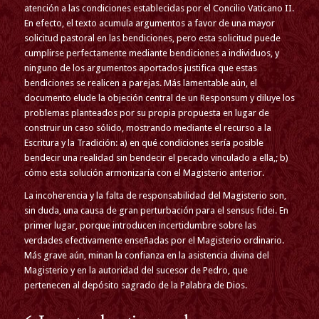
atención a las condiciones establecidas por el Concilio Vaticano II.
En efecto, el texto acumula argumentos a favor de una mayor
solicitud pastoral en las bendiciones, pero esta solicitud puede
cumplirse perfectamente mediante bendiciones a individuos, y
ninguno de los argumentos aportados justifica que estas
bendiciones se realicen a parejas. Más lamentable aún, el
documento elude la objeción central de un Responsum y diluye los
problemas planteados por su propia propuesta en lugar de
construir un caso sólido, mostrando mediante el recurso a la
Escritura y la Tradición: a) en qué condiciones sería posible
bendecir una realidad sin bendecir el pecado vinculado a ella,; b)
cómo esta solución armonizaría con el Magisterio anterior.
La incoherencia y la falta de responsabilidad del Magisterio son,
sin duda, una causa de gran perturbación para el sensus fidei. En
primer lugar, porque introducen incertidumbre sobre las
verdades efectivamente enseñadas por el Magisterio ordinario.
Más grave aún, minan la confianza en la asistencia divina del
Magisterio y en la autoridad del sucesor de Pedro, que
pertenecen al depósito sagrado de la Palabra de Dios.