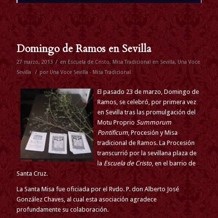
Domingo de Ramos en Sevilla
/
27 marzo, 2013
en
Escuela de Cristo
,
Misa Tradicional en Sevilla
,
Una Voce
/
Sevilla
por
Una Voce Sevilla - Misa Tradicional
El pasado 23 de marzo, Domingo de
Ramos, se celebró, por primera vez
en Sevilla tras las promulgación del
Motu Proprio
Summorum
Pontificum
, Procesión y Misa
tradicional de Ramos. La Procesión
transcurrió por la sevillana plaza de
la
Escuela de Cristo
, en el barrio de
Santa Cruz
.
La Santa Misa fue oficiada por el Rvdo. P. don Alberto José
González Chaves, al cual esta asociación agradece
profundamente su colaboración.