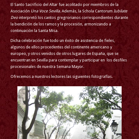
El Santo Sacrificio del Altar fue acolitado por miembros de la
Asociación
Una Voce Sevilla.
Además, la Schola Cantorum
Iubilate
Deo
interpretó los cantos gregrorianos correspondientes durante
la bendición de los ramos y la procesión, armonizando a
continuación la Santa Misa.
Dicha celebración fue todo un éxito de asistencia de fieles,
algunos de ellos procedentes del continente americano y
europeo, y otros venidos de otros lugares de España, que se
encuentran en Sevilla para contemplar y participar en los desfiles
procesionales de nuestra Semana Mayor.
Ofrecemos a nuestros lectores las siguientes fotografías.