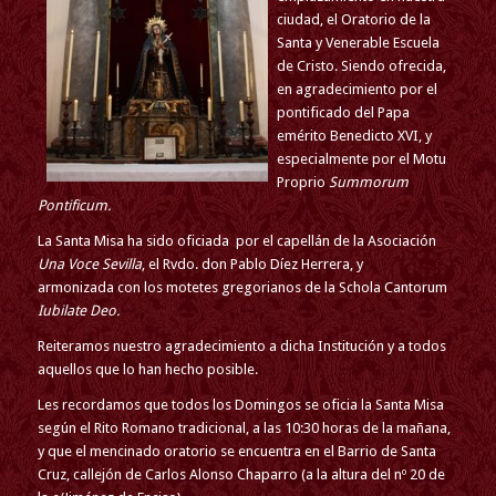
ciudad, el Oratorio de la
Santa y Venerable Escuela
de Cristo. Siendo ofrecida,
en agradecimiento por el
pontificado del Papa
emérito Benedicto XVI, y
especialmente por el Motu
Proprio
Summorum
Pontificum.
La Santa Misa ha sido oficiada por el capellán de la Asociación
Una Voce Sevilla
, el Rvdo. don Pablo Díez Herrera, y
armonizada con los motetes gregorianos de la Schola Cantorum
Iubilate Deo.
Reiteramos nuestro agradecimiento a dicha Institución y a todos
aquellos que lo han hecho posible.
Les recordamos que todos los Domingos se oficia la Santa Misa
según el Rito Romano tradicional, a las 10:30 horas de la mañana,
y que el mencinado oratorio se encuentra en el Barrio de Santa
Cruz, callejón de Carlos Alonso Chaparro (a la altura del nº 20 de