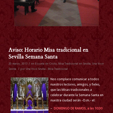
Aviso: Horario Misa tradicional en
Sevilla Semana Santa
/
20 marzo, 2013
en
Escuela de Cristo
,
Misa Tradicional en Sevilla
,
Una Voce
/
Sevilla
por
Una Voce Sevilla - Misa Tradicional
Nos complace comunicar a todos
nuestros lectores, amigos, y fieles,
que las
Misas tradicionales a
celebrar durante la Semana Santa en
nuestra ciudad serán –D.m.- el:
–
DOMINGO DE RAMOS, a las 10:30