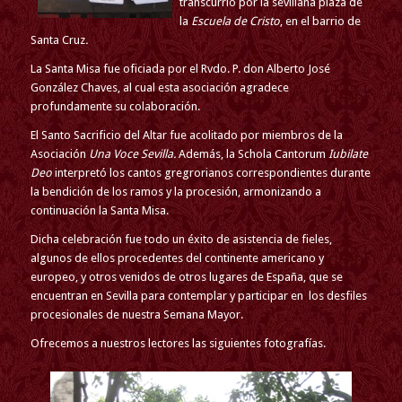
transcurrió por la sevillana plaza de
la
Escuela de Cristo
, en el barrio de
Santa Cruz
.
La Santa Misa fue oficiada por el Rvdo. P. don Alberto José
González Chaves, al cual esta asociación agradece
profundamente su colaboración.
El Santo Sacrificio del Altar fue acolitado por miembros de la
Asociación
Una Voce Sevilla.
Además, la Schola Cantorum
Iubilate
Deo
interpretó los cantos gregrorianos correspondientes durante
la bendición de los ramos y la procesión, armonizando a
continuación la Santa Misa.
Dicha celebración fue todo un éxito de asistencia de fieles,
algunos de ellos procedentes del continente americano y
europeo, y otros venidos de otros lugares de España, que se
encuentran en Sevilla para contemplar y participar en los desfiles
procesionales de nuestra Semana Mayor.
Ofrecemos a nuestros lectores las siguientes fotografías.