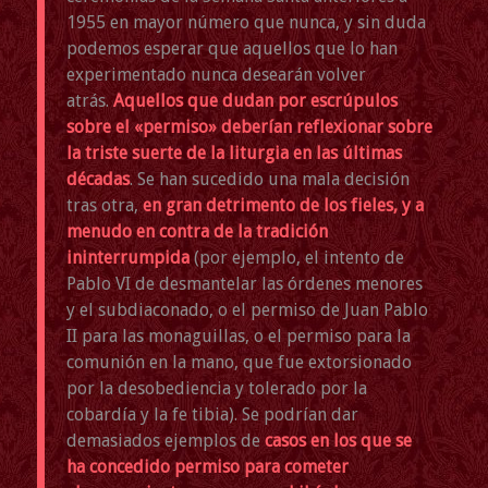
1955 en mayor número que nunca, y sin duda
podemos esperar que aquellos que lo han
experimentado nunca desearán volver
atrás.
Aquellos que dudan por escrúpulos
sobre el «permiso» deberían reflexionar sobre
la triste suerte de la liturgia en las últimas
décadas
. Se han sucedido una mala decisión
tras otra,
en gran detrimento de los fieles, y a
menudo en contra de la tradición
ininterrumpida
(por ejemplo, el intento de
Pablo VI de desmantelar las órdenes menores
y el subdiaconado, o el permiso de Juan Pablo
II para las monaguillas, o el permiso para la
comunión en la mano, que fue extorsionado
por la desobediencia y tolerado por la
cobardía y la fe tibia). Se podrían dar
demasiados ejemplos de
casos en los que se
ha concedido permiso para cometer