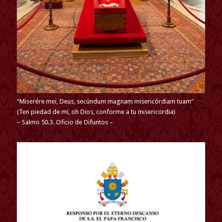
“Miserére mei, Deus, secúndum magnam misericórdiam tuam”
(Ten piedad de mí, oh Dios, conforme a tu misericordia)
– Salmo 50.3. Oficio de Difuntos –