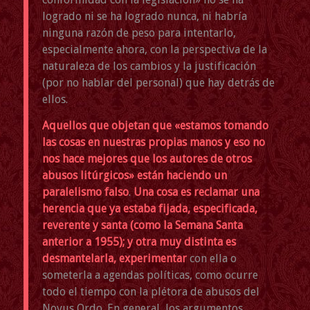
logrado ni se ha logrado nunca, ni habría
ninguna razón de peso para intentarlo,
especialmente ahora, con la perspectiva de la
naturaleza de los cambios y la justificación
(por no hablar del personal) que hay detrás de
ellos.
Aquellos que objetan que «estamos tomando
las cosas en nuestras propias manos y eso no
nos hace mejores que los autores de otros
abusos litúrgicos» están haciendo un
paralelismo falso
.
Una cosa es reclamar una
herencia que ya estaba fijada, especificada,
reverente y santa (como la Semana Santa
anterior a 1955); y otra muy distinta es
desmantelarla, experimentar
con ella o
someterla a agendas políticas, como ocurre
todo el tiempo con la plétora de abusos del
Novus Ordo. En general, los argumentos