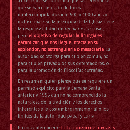
a existir o a ser utilizada que las ceremonias
que se han celebrado de forma
ininterrumpida durante 500 o 1000 años o
incluso más? Sí, la jerarquía de la Iglesia tiene
la responsabilidad de
regular estas
cosas,
pero
el objetivo de regular la liturgia es
garantizar que nos llegue intacta en su
esplendor, no estrangularla o masacrarla
. La
autoridad se otorga para el bien común, no
para el bien privado de sus detentadores, o
para la promoción de filosofías extrañas.
En resumen: quien piense que se requiere un
permiso explícito para la Semana Santa
anterior a 1955 aún no ha comprendido la
naturaleza de la tradición y los derechos
inherentes a la costumbre inmemorial o los
límites de la autoridad papal y curial.
En mi conferencia «
El rito romano de una vez y