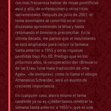
con más frecuencia hablar de misas pontificias
aquí y allá, de ordenaciones y otros ritos
sacramentales. Después de julio de 2007, el
tema dominante se convirtió en el clero
diocesano aprendiendo la Misa y hasta
retomando el breviario preconciliar. En la
última década, me parece que el movimiento
se está ampliando para incluir la Semana
Santa anterior a 1955 y otras riquezas
perdidas bajo Pío XII. Predigo que en los
próximos años, la recuperación del «Breviario
de las Eras» (una mala traducción de «the
Ages», «de siempre»), como lo llama el obispo
Athanasius Schneider, será un asunto de
creciente importancia.
En cualquier caso, ahora mismo el tema
candente ya no es «¿deberíamos celebrar la
Semana Santa anterior a 1955?», que es una