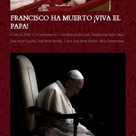
FRANCISCO HA MUERTO ¡VIVA EL
PAPA!
/
/
21 abril, 2025
0 Comentarios
en
Misa tradicional
,
Traditional Latin Mass
,
/
Una Voce España
,
Una Voce Sevilla
por
Una Voce Sevilla - Misa Tradicional