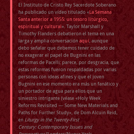
El Instituto de Cristo Rey Sacerdote Soberano
ha publicado un vídeo titulado «
La Semana
Santa anterior a 1955: un tesoro litúrgico,
espiritual y cultural
». Taylor Marshall y
Timothy Flanders debatieron el tema en una
larga y amplia conversación
aquí
, aunque
debo señalar que debemos tener cuidado de
no exagerar el papel de Bugnini en las
reformas de Pacelli; parece, por desgracia, que
estas reformas fueron respaldadas por varias
personas con ideas afines y que el joven
Bugnini en ese momento era más un fanático y
un portador de agua para ellos que un
siniestro intrigante (véase «Holy Week
Reforms Revisited — Some New Materials and
Paths for Further Study», de Dom Alcuin Reid,
en
Liturgy in the Twenty-First
Century:
Contemporary Issues and