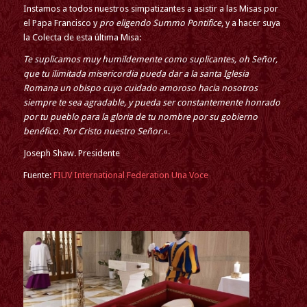
Instamos a todos nuestros simpatizantes a asistir a las Misas por
el Papa Francisco y
pro eligendo Summo Pontifice
, y a hacer suya
la Colecta de esta última Misa:
Te suplicamos muy humildemente como suplicantes, oh Señor,
que tu ilimitada misericordia pueda dar a la santa Iglesia
Romana un obispo cuyo cuidado amoroso hacia nosotros
siempre te sea agradable, y pueda ser constantemente honrado
por tu pueblo para la gloria de tu nombre por su gobierno
benéfico. Por Cristo nuestro Señor.
«.
Joseph Shaw. Presidente
Fuente:
FIUV International Federation Una Voce