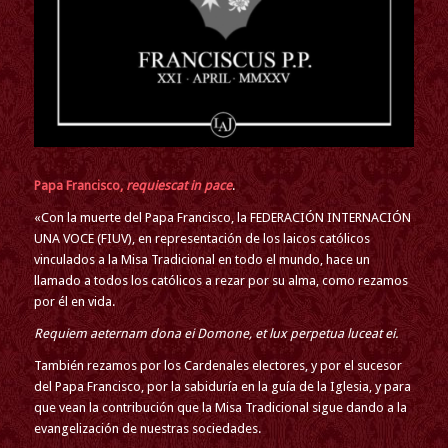
Papa Francisco,
requiescat in pace
.
«Con la muerte del Papa Francisco, la FEDERACIÓN INTERNACIÓN
UNA VOCE (FIUV), en representación de los laicos católicos
vinculados a la Misa Tradicional en todo el mundo, hace un
llamado a todos los católicos a rezar por su alma, como rezamos
por él en vida.
Requiem aeternam dona ei Domone, et lux perpetua luceat ei.
También rezamos por los Cardenales electores, y por el sucesor
del Papa Francisco, por la sabiduría en la guía de la Iglesia, y para
que vean la contribución que la Misa Tradicional sigue dando a la
evangelización de nuestras sociedades.