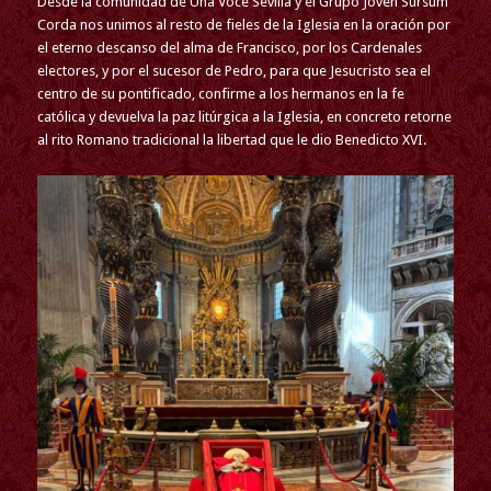
Desde la comunidad de Una Voce Sevilla y el Grupo Joven Sursum
Corda nos unimos al resto de fieles de la Iglesia en la oración por
el eterno descanso del alma de Francisco, por los Cardenales
electores, y por el sucesor de Pedro, para que Jesucristo sea el
centro de su pontificado, confirme a los hermanos en la fe
católica y devuelva la paz litúrgica a la Iglesia, en concreto retorne
al rito Romano tradicional la libertad que le dio Benedicto XVI.