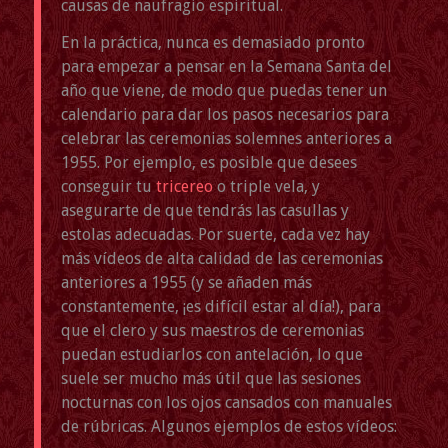
causas de naufragio espiritual.
En la práctica, nunca es demasiado pronto
para empezar a pensar en la Semana Santa del
año que viene, de modo que puedas tener un
calendario para dar los pasos necesarios para
celebrar las ceremonias solemnes anteriores a
1955. Por ejemplo, es posible que desees
conseguir tu
tricereo
o triple vela, y
asegurarte de que tendrás las casullas y
estolas adecuadas. Por suerte, cada vez hay
más vídeos de alta calidad de las ceremonias
anteriores a 1955 (y se añaden más
constantemente, ¡es difícil estar al día!), para
que el clero y sus maestros de ceremonias
puedan estudiarlos con antelación, lo que
suele ser mucho más útil que las sesiones
nocturnas con los ojos cansados con manuales
de rúbricas. Algunos ejemplos de estos vídeos: