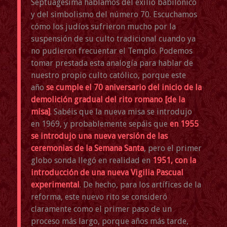
Septuagésima hablamos del exilio babilónico
y del simbolismo del número 70. Escuchamos
cómo los judíos sufrieron mucho por la
suspensión de su culto tradicional cuando ya
no pudieron frecuentar el Templo. Podemos
tomar prestada esta analogía para hablar de
nuestro propio culto católico, porque este
año
se cumple el 70 aniversario del inicio de la
demolición gradual del rito romano [de la
misa]
. Sabéis que la nueva misa se introdujo
en 1969, y probablemente sepáis que
en 1955
se introdujo una nueva versión de las
ceremonias de la Semana Santa
, pero el primer
globo sonda llegó en realidad en
1951, con la
introducción de una nueva Vigilia Pascual
experimental
. De hecho, para los artífices de la
reforma, este nuevo rito se consideró
claramente como el primer paso de un
proceso más largo, porque años más tarde,