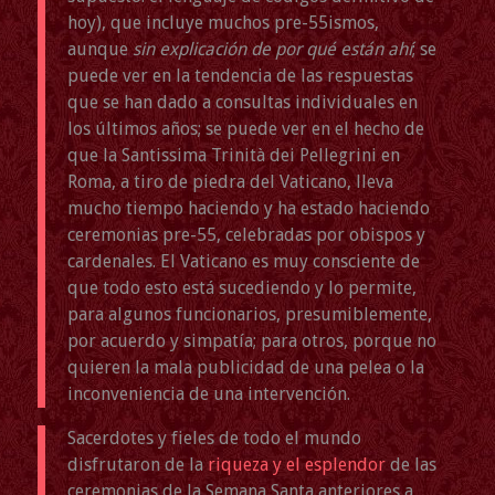
hoy), que incluye muchos pre-55ismos,
aunque
sin explicación de por qué están ahí
; se
puede ver en la tendencia de las respuestas
que se han dado a consultas individuales en
los últimos años; se puede ver en el hecho de
que la Santissima Trinità dei Pellegrini en
Roma, a tiro de piedra del Vaticano, lleva
mucho tiempo haciendo y ha estado haciendo
ceremonias pre-55, celebradas por obispos y
cardenales. El Vaticano es muy consciente de
que todo esto está sucediendo y lo permite,
para algunos funcionarios, presumiblemente,
por acuerdo y simpatía; para otros, porque no
quieren la mala publicidad de una pelea o la
inconveniencia de una intervención.
Sacerdotes y fieles de todo el mundo
disfrutaron de la
riqueza y el esplendor
de las
ceremonias de la Semana Santa anteriores a