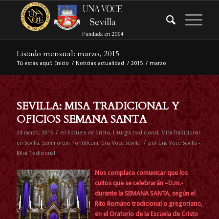
Listado mensual: marzo, 2015
Tú estás aquí:
Inicio
/
Noticias actualidad
/
2015
/
marzo
SEVILLA: MISA TRADICIONAL Y
OFICIOS SEMANA SANTA
/
24 marzo, 2015
en
Escuela de Cristo
,
Liturgia tradicional
,
Misa Tradicional
/
en Sevilla
,
Summorum Pontificum
,
Una Voce Sevilla
por
Una Voce Sevilla -
Misa Tradicional
Nos complace comunicar que los
cultos que se celebrarán –D.m.-
durante la SEMANA SANTA, según el
Rito Romano tradicional o gregoriano,
en el Oratorio de la Escuela de Cristo