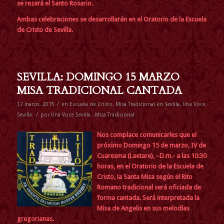
se rezará el Santo Rosario.
Ambas celebraciones se desarrollarán en el Oratorio de la Escuela
de Cristo de Sevilla.
SEVILLA: DOMINGO 15 MARZO
MISA TRADICIONAL CANTADA
/
12 marzo, 2015
en
Escuela de Cristo
,
Misa Tradicional en Sevilla
,
Una Voce
/
Sevilla
por
Una Voce Sevilla - Misa Tradicional
Nos complace comunicarles que
el
próximo Domingo 15 de marzo, IV de
Cuaresma (Laetare), –D.m.- a las 10:30
horas, en el Oratorio de la Escuela de
Cristo, la Santa Misa según el Rito
Romano tradicional será oficiada de
forma cantada. Será interpretada la
Misa de Angelis en sus melodías
gregorianas.