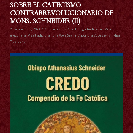
SOBRE EL CATECISMO
CONTRARREVOLUCIONARIO DE
MONS. SCHNEIDER (II)
/
/
20 septiembre, 2024
0 Comentarios
en
Liturgia tradicional
,
Misa
/
gregoriana
,
Misa tradicional
,
Una Voce Sevilla
por
Una Voce Sevilla - Misa
Tradicional