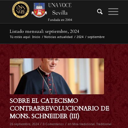
Listado mensual: septiembre, 2024
Tú estás aquí:
Inicio
/
Noticias actualidad
/
2024
/
septiembre
SOBRE EL CATECISMO
CONTRARREVOLUCIONARIO DE
MONS. SCHNEIDER (III)
/
/
26 septiembre, 2024
0 Comentarios
en
Misa tradicional
,
Traditional