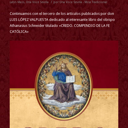
/
Latin Mass
,
Una Voce Sevilla
por
Una Voce Sevilla - Misa Tradicional
Continuamos con el tercero de los artículos publicados por don
LUIS LÓPEZ VALPUESTA dedicado al interesante libro del obispo
Athanasius Schneider titulado «CREDO. COMPENDIO DE LA FE
CATÓLICA»