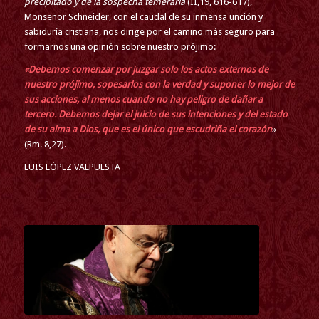
precipitado y de la sospecha temeraria
(II,19, 616-617),
Monseñor Schneider, con el caudal de su inmensa unción y
sabiduría cristiana, nos dirige por el camino más seguro para
formarnos una opinión sobre nuestro prójimo:
«Debemos comenzar por juzgar solo los actos externos de
nuestro prójimo, sopesarlos con la verdad y suponer lo mejor de
sus acciones, al menos cuando no hay peligro de dañar a
tercero. Debemos dejar el juicio de sus intenciones y del estado
de su alma a Dios, que es el único que escudriña el corazón
»
(Rm. 8,27).
LUIS LÓPEZ VALPUESTA