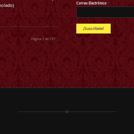
*
Correo Electrónico
molado)
Página 1 de 277