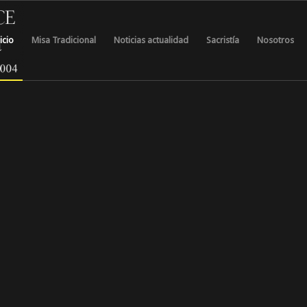
icio
Misa Tradicional
Noticias actualidad
Sacristía
Nosotros