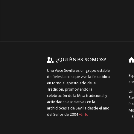
¿QUIÉNES SOMOS?
Una Voce Sevilla es un grupo estable
Esp
de fieles laicos que vive la fe católica
co
en torno al apostolado de la
Tradición, promoviendo la
Una
celebración de la Misa tradicional y
Su
actividades asociativas en la
Pla
archidiócesis de Sevilla desde el año
Mor
del Señor de 2004
+Info
– S