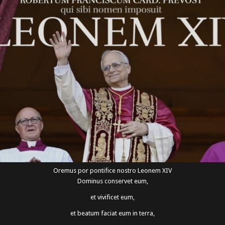
Oremus por pontifice nostro Leonem XIV
Dominus conservet eum,
et vivificet eum,
et beatum faciat eum in terra,