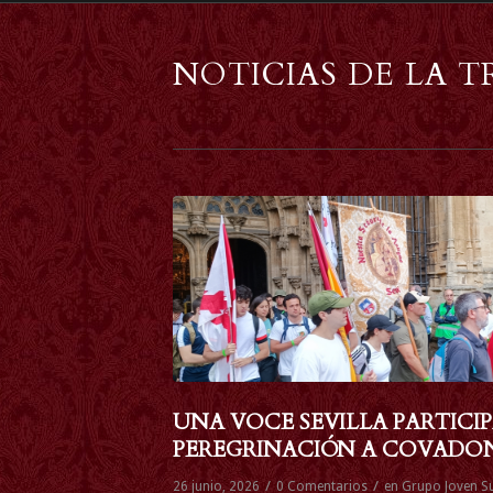
NOTICIAS DE LA T
UNA VOCE SEVILLA PARTICIP
PEREGRINACIÓN A COVADO
/
/
26 junio, 2026
0 Comentarios
en
Grupo Joven S