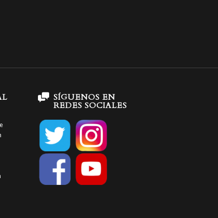
AL
SÍGUENOS EN
REDES SOCIALES
te
n
a