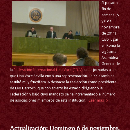
El pasado
fin de
semana (5
y 6 de
noviembre
de 2011)
tuvo lugar
en Roma la
vigésima
Asamblea
General de
la
Federación Internacional Una Voce (FIUV),
unas jornadas a las
que Una Voce Sevilla envió una representación. La XX asamblea
resultó muy fructífera. A destacar la reelección como presidente
de Leo Darroch, que con acierto ha estado dirigiendo la
Federación y bajo cuyo mandato se ha incrementado el número
de asociaciones miembros de esta institución.
Leer más
Actualización: Domingo 6 de noviembre,