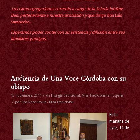
Los cantos gregorianos correrán a cargo de la Schola Iubilate
Deo, perteneciente a nuestra asociación y
que dirige don Luis
Sampedro.
Esperamos poder contar con su asistencia y difusión entre sus
familiares y amigos.
Audiencia de Una Voce Córdoba con su
obispo
/
15 noviembre, 2011
en
Liturgia tradicional
,
Misa Tradicional en España
/
por
Una Voce Sevilla - Misa Tradicional
En la
mañana de
ayer, 14 de