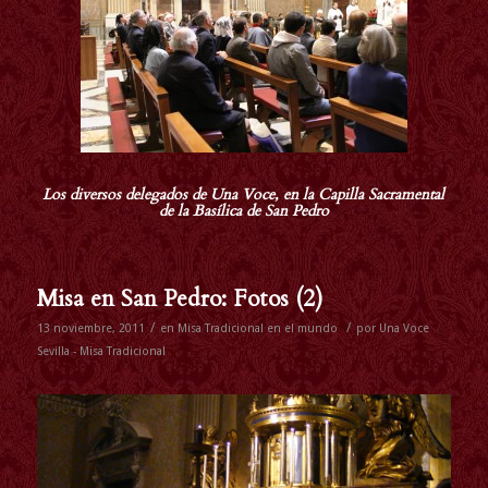
Los diversos delegados de Una Voce, en la Capilla Sacramental
de la Basílica de San Pedro
Misa en San Pedro: Fotos (2)
/
/
13 noviembre, 2011
en
Misa Tradicional en el mundo
por
Una Voce
Sevilla - Misa Tradicional