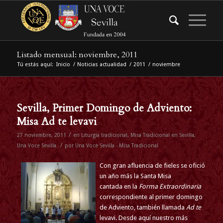
Listado mensual: noviembre, 2011
Tú estás aquí:
Inicio
/
Noticias actualidad
/
2011
/
noviembre
Sevilla, Primer Domingo de Adviento:
Misa Ad te levavi
/
27 noviembre, 2011
en
Liturgia tradicional
,
Misa Tradicional en Sevilla
,
/
Una Voce Sevilla
por
Una Voce Sevilla - Misa Tradicional
Con gran afluencia de fieles se ofició
un año más la Santa Misa
cantada en la
Forma Extraordinaria
correspondiente al primer domingo
de Adviento, también llamada
Ad te
levavi. Desde aquí nuestro más