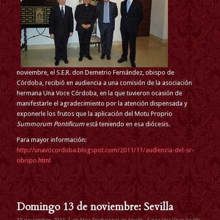
noviembre, el S.E.R. don Demetrio Fernández, obispo de
Córdoba, recibió en audiencia a una comisión de la asociación
hermana Una Voce Córdoba, en la que tuvieron ocasión de
manifestarle el agradecimiento por la atención dispensada y
exponerle los frutos que la aplicación del Motu Proprio
Summorum Pontificum
está teniendo en esa diócesis.
Para mayor información:
http://unavocordoba.blogspot.com/2011/11/audiencia-del-sr-
obispo.html
Domingo 13 de noviembre: Sevilla
/
/