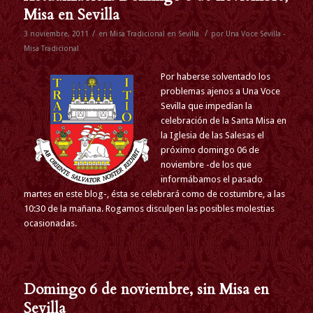
Misa en Sevilla
/
/
3 noviembre, 2011
en
Misa Tradicional en Sevilla
por
Una Voce Sevilla -
Misa Tradicional
Por haberse solventado los
problemas ajenos a Una Voce
Sevilla que impedían la
celebración de la Santa Misa en
la Iglesia de las Salesas el
próximo domingo 06 de
noviembre -de los que
informábamos el pasado
martes en este blog-, ésta se celebrará como de costumbre, a las
10:30 de la mañana. Rogamos disculpen las posibles molestias
ocasionadas.
Domingo 6 de noviembre, sin Misa en
Sevilla