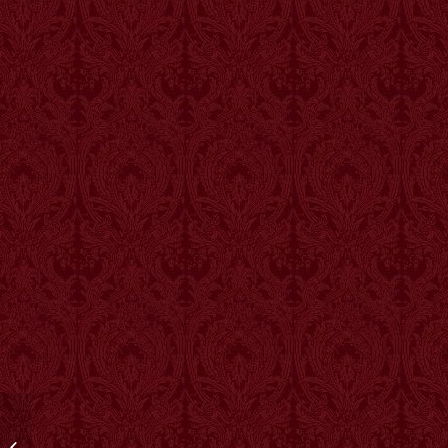
Misa en San Pedro: Fotos (2)