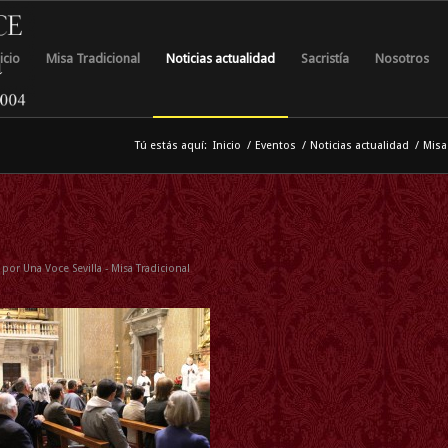
icio
Misa Tradicional
Noticias actualidad
Sacristía
Nosotros
Tú estás aquí:
Inicio
/
Eventos
/
Noticias actualidad
/
Misa
por
Una Voce Sevilla - Misa Tradicional