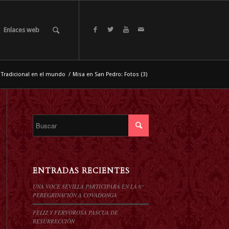
Enlaces web
 Tradicional en el mundo
/
Misa en San Pedro: Fotos (3)
ENTRADAS RECIENTES
UNA VOCE SEVILLA PARTICIPARÁ EN LA 6º
PEREGRINACIÓN A COVADONGA
FELIZ Y FERVOROSA PASCUA DE
RESURRECCIÓN