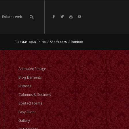
Enlaces web
Tú estás aquí:
Inicio
/
Shortcodes
/
Iconbox
Animated Image
Blog Elements
Buttons
Columns & Sections
Contact Forms
Easy Slider
Gallery