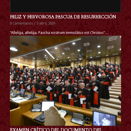
FELIZ Y FERVOROSA PASCUA DE RESURRECCIÓN
0 Comentarios
/
5 abril, 2026
"Allelúja, allelúja. Pascha nostrum immolátus est Christus"…
EXAMEN CRÍTICO DEL DOCUMENTO DEL