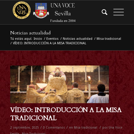
Noticias actualidad
Tú estás aquí:
Inicio
/
Eventos
/
Noticias actualidad
/
Misa tradicional
/
VÍDEO: INTRODUCCIÓN A LA MISA TRADICIONAL
VÍDEO: INTRODUCCIÓN A LA MISA
TRADICIONAL
/
/
/
2 septiembre, 2025
0 Comentarios
en
Misa tradicional
por
Una Voce
Sevilla - Misa Tradicional