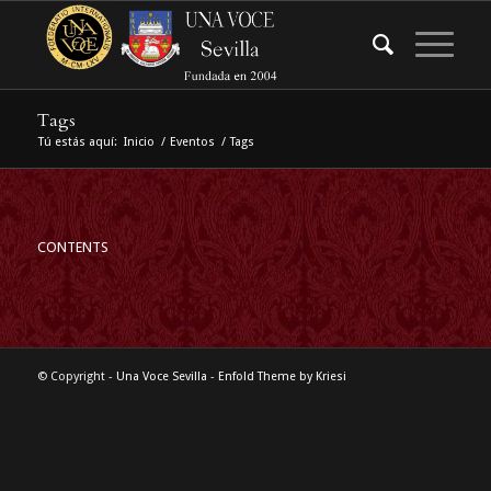
Tags
Tú estás aquí:
Inicio
/
Eventos
/
Tags
CONTENTS
© Copyright -
Una Voce Sevilla
-
Enfold Theme by Kriesi