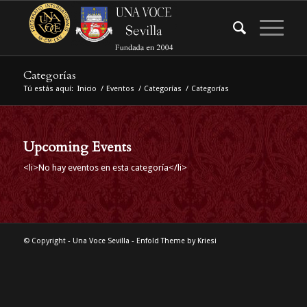
Categorías
Tú estás aquí:
Inicio
/
Eventos
/
Categorías
/
Categorías
Upcoming Events
<li>No hay eventos en esta categoría</li>
© Copyright -
Una Voce Sevilla
-
Enfold Theme by Kriesi