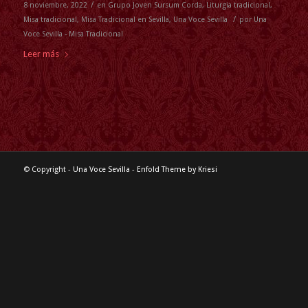
/
8 noviembre, 2022
en
Grupo Joven Sursum Corda
,
Liturgia tradicional
,
/
Misa tradicional
,
Misa Tradicional en Sevilla
,
Una Voce Sevilla
por
Una
Voce Sevilla - Misa Tradicional
Leer más
© Copyright -
Una Voce Sevilla
-
Enfold Theme by Kriesi