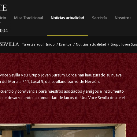
icio
Misa Tradicional
Noticias actualidad
Sacristía
Nosotros
SEVILLA
Tú estás aquí:
Inicio
/
Eventos
/
Noticias actualidad
/
Grupo Joven Su
 Voce Sevilla y su Grupo Joven Sursum Corda han inaugurado su nueva
a del Moral, nº 11, Local 9, del sevillano barrio de Nervión.
ncuentro y convivencia para nuestros asociados y amigos e instrumento
viene desarrollando la comunidad de laicos de Una Voce Sevilla desde el