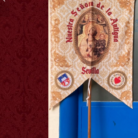
TRADICIONAL EN
SEVILLA SUMMORUM
PONTIFICU...