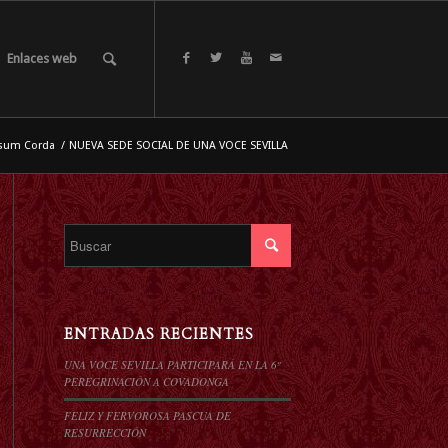
Enlaces web
rsum Corda
/
NUEVA SEDE SOCIAL DE UNA VOCE SEVILLA
ENTRADAS RECIENTES
UNA VOCE SEVILLA PARTICIPARÁ EN LA 6º
PEREGRINACIÓN A COVADONGA
FELIZ Y FERVOROSA PASCUA DE
RESURRECCIÓN