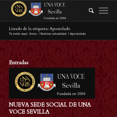
Listado de la etiqueta: Apostolado
Tú estás aquí:
Inicio
/
Noticias actualidad
/
Apostolado
Entradas
NUEVA SEDE SOCIAL DE UNA
VOCE SEVILLA