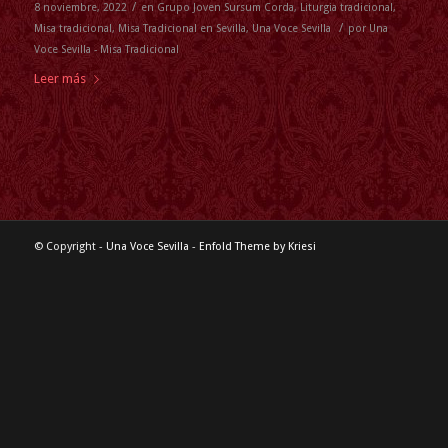
/
8 noviembre, 2022
en
Grupo Joven Sursum Corda
,
Liturgia tradicional
,
/
Misa tradicional
,
Misa Tradicional en Sevilla
,
Una Voce Sevilla
por
Una
Voce Sevilla - Misa Tradicional
Leer más
© Copyright -
Una Voce Sevilla
-
Enfold Theme by Kriesi