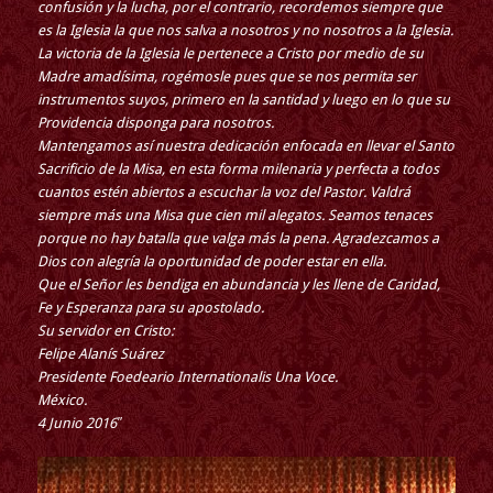
confusión y la lucha, por el contrario, recordemos siempre que
es la Iglesia la que nos salva a nosotros y no nosotros a la Iglesia.
La victoria de la Iglesia le pertenece a Cristo por medio de su
Madre amadísima, rogémosle pues que se nos permita ser
instrumentos suyos, primero en la santidad y luego en lo que su
Providencia disponga para nosotros.
Mantengamos así nuestra dedicación enfocada en llevar el Santo
Sacrificio de la Misa, en esta forma milenaria y perfecta a todos
cuantos estén abiertos a escuchar la voz del Pastor. Valdrá
siempre más una Misa que cien mil alegatos. Seamos tenaces
porque no hay batalla que valga más la pena. Agradezcamos a
Dios con alegría la oportunidad de poder estar en ella.
Que el Señor les bendiga en abundancia y les llene de Caridad,
Fe y Esperanza para su apostolado.
Su servidor en Cristo:
Felipe Alanís Suárez
Presidente Foedeario Internationalis Una Voce.
México.
4 Junio 2016″