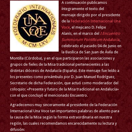
A continuación publicamos
íntegramente el texto del
mensaje dirigido por el presidente
de la
Federación Internacional Una
Voce
, el mejicano D. Felipe
Alanís, en el marco del
I Encuentro
Summorum Pontificum
Andalucía
,
celebrado el pasado 04 de Junio en
la Basílica de San Juan de Ávila de
Montilla (Córdoba), y en el que participaron las asociaciones y
grupos de fieles de la Misa tradicional pertenecientes a las
distintas diócesis de Andalucía (España). Este mensaje fue leído a
los presentes como preámbulo por D. Juan Manuel Rodríguez,
Secretario de dicha Federación, que actuó como moderador del
coloquio: «Presente y futuro de la Misa tradicional en Andalucía»
con el que concluyó el mencionado Encuentro.
Agradecemos muy sinceramente al presidente de la Federación
Internacional Una Voce tan importantes palabras de aliento para
la causa de la Misa según la forma extraordinaria en nuestra
región, las cuales recomendamos encarecidamente su lectura y
difusión: