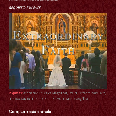
REQUIESCAT IN PACE
Etiquetas:
Asociación Litúrgica Magnificat
,
EWTN
,
Extraordinary Faith
,
FEDERACION INTERNACIONAL UNA VOCE
,
Madre Angélica
Compartir esta entrada