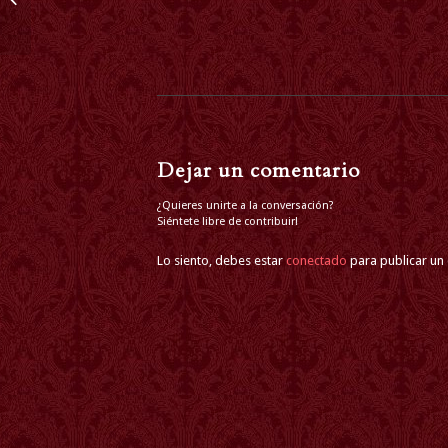
LAUDATE DOMINUM
UNA VOCE SEVILLA
(DESCARGA...
Dejar un comentario
¿Quieres unirte a la conversación?
Siéntete libre de contribuir!
Lo siento, debes estar
conectado
para publicar un