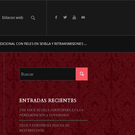
Enlaces web
ICIONAL CON FIELES EN SEVILLA Y RETRANSMISIONES ...
ENTRADAS RECIENTES
UNA VOCE SEVILLA PARTICIPARÁ EN LA 6º
PEREGRINACIÓN A COVADONGA
FELIZ Y FERVOROSA PASCUA DE
RESURRECCIÓN