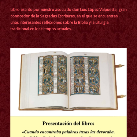
Libro escrito por nuestro asociado don Luis López Valpuesta, gran
conocedor de la Sagradas Escrituras, en el que se encuentran
unas interesantes reflexiones sobre la Biblia y la Liturgia
tradicional en los tiempos actuales.