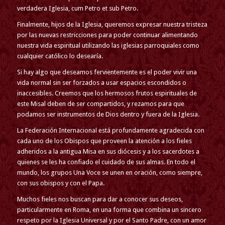
verdadera Iglesia, cum Petro et sub Petro.
Finalmente, hijos de la Iglesia, queremos expresar nuestra tristeza
por las nuevas restricciones para poder continuar alimentando
nuestra vida espiritual utilizando las iglesias parroquiales como
cualquier católico lo desearía.
Si hay algo que deseamos fervientemente es el poder vivir una
vida normal sin ser forzados a usar espacios escondidos o
inaccesibles. Creemos que los hermosos frutos espirituales de
este Misal deben de ser compartidos, y rezamos para que
podamos ser instrumentos de Dios dentro y fuera de la Iglesia.
La Federación Internacional está profundamente agradecida con
cada uno de los Obispos que proveen la atención a los fieles
adheridos a la antigua Misa en sus diócesis y a los sacerdotes a
quienes se les ha confiado el cuidado de sus almas. En todo el
mundo, los grupos Una Voce se unen en oración, como siempre,
con sus obispos y con el Papa.
Muchos fieles nos buscan para dar a conocer sus deseos,
particularmente en Roma, en una forma que combina un sincero
respeto por la Iglesia Universal y por el Santo Padre, con un amor