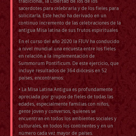
tradicional, la Libertad de los de los
sacerdotes para celebrarla y de los fieles para
solicitarla. Este hecho ha derivado en un
continuo incremento de las celebraciones de la
antigua Misa latina de sus frutos espirituales
En el curso del año 2020 la FIUV ha conducido
a nivel mundial una encuesta entre los fieles
en relación a la implementación de
Summorum Pontificum. De este ejercicio, que
incluye resultados de 364 diócesis en 52
países, encontramos:
• La Misa Latina Antigua es profundamente
apreciada por grupos de fieles de todas las
edades, especialmente familias con niños,
gente joven y conversos, quienes se
encuentran en todos los ambientes sociales y
culturales, en todos los continentes y en un
número cada vez mayor de países.