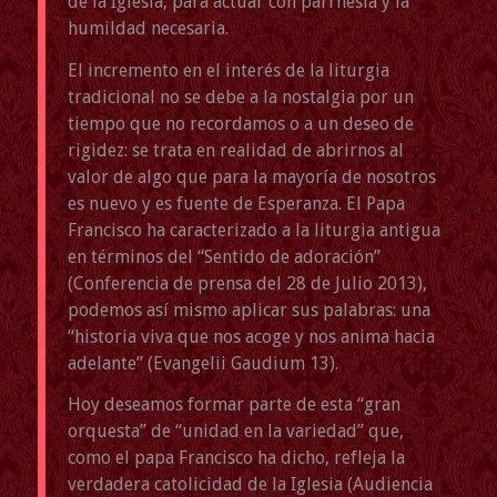
de la Iglesia, para actuar con parrhesia y la
humildad necesaria.
El incremento en el interés de la liturgia
tradicional no se debe a la nostalgia por un
tiempo que no recordamos o a un deseo de
rigidez: se trata en realidad de abrirnos al
valor de algo que para la mayoría de nosotros
es nuevo y es fuente de Esperanza. El Papa
Francisco ha caracterizado a la liturgia antigua
en términos del “Sentido de adoración”
(Conferencia de prensa del 28 de Julio 2013),
podemos así mismo aplicar sus palabras: una
“historia viva que nos acoge y nos anima hacia
adelante” (Evangelii Gaudium 13).
Hoy deseamos formar parte de esta “gran
orquesta” de “unidad en la variedad” que,
como el papa Francisco ha dicho, refleja la
verdadera catolicidad de la Iglesia (Audiencia