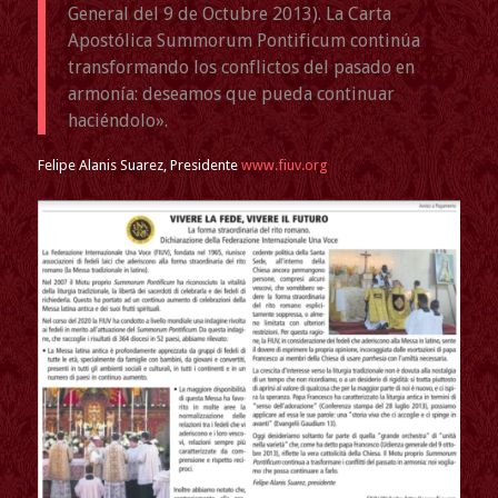
General del 9 de Octubre 2013). La Carta
Apostólica Summorum Pontificum continúa
transformando los conflictos del pasado en
armonía: deseamos que pueda continuar
haciéndolo».
Felipe Alanis Suarez, Presidente
www.fiuv.org