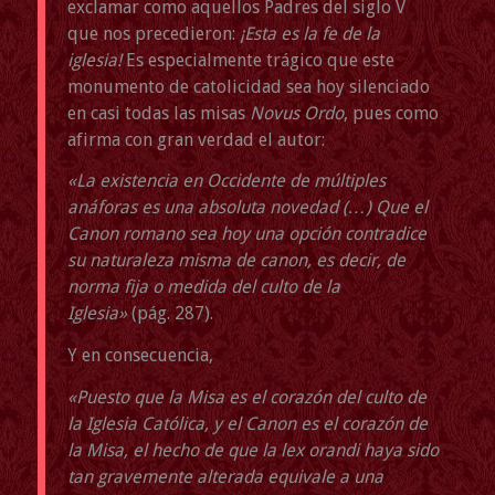
exclamar como aquellos Padres del siglo V
que nos precedieron:
¡Esta es la fe de la
iglesia!
Es especialmente trágico que este
monumento de catolicidad sea hoy silenciado
en casi todas las misas
Novus Ordo
, pues como
afirma con gran verdad el autor:
«La existencia en Occidente de múltiples
anáforas es una absoluta novedad (…) Que el
Canon romano sea hoy una opción contradice
su naturaleza misma de canon, es decir, de
norma fija o medida del culto de la
Iglesia»
(pág. 287).
Y en consecuencia,
«Puesto que la Misa es el corazón del culto de
la Iglesia Católica, y el Canon es el corazón de
la Misa, el hecho de que la lex orandi haya sido
tan gravemente alterada equivale a una