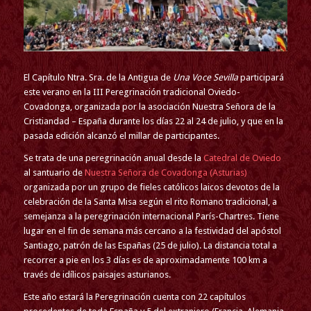
El Capítulo Ntra. Sra. de la Antigua de
Una Voce Sevilla
participará
este verano en la III Peregrinación tradicional Oviedo-
Covadonga, organizada por la asociación Nuestra Señora de la
Cristiandad – España durante los días 22 al 24 de julio, y que en la
pasada edición alcanzó el millar de participantes.
Se trata de una peregrinación anual desde la
Catedral de Oviedo
al santuario de
Nuestra Señora de Covadonga (Asturias)
organizada por un grupo de fieles católicos laicos devotos de la
celebración de la Santa Misa según el rito Romano tradicional, a
semejanza a la peregrinación internacional París-Chartres. Tiene
lugar en el fin de semana más cercano a la festividad del apóstol
Santiago, patrón de las Españas (25 de julio). La distancia total a
recorrer a pie en los 3 días es de aproximadamente 100 km a
través de idílicos paisajes asturianos.
Este año estará la Peregrinación cuenta con 22 capítulos