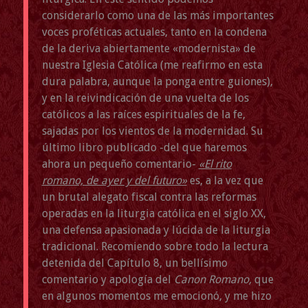
considerarlo como una de las más importantes
voces proféticas actuales, tanto en la condena
de la deriva abiertamente «modernista» de
nuestra Iglesia Católica (me reafirmo en esta
dura palabra, aunque la ponga entre guiones),
y en la reivindicación de una vuelta de los
católicos a las raíces espirituales de la fe,
sajadas por los vientos de la modernidad. Su
último libro publicado -del que haremos
ahora un pequeño comentario-
«El rito
romano, de ayer y del futuro»
es, a la vez que
un brutal alegato fiscal contra las reformas
operadas en la liturgia católica en el siglo XX,
una defensa apasionada y lúcida de la liturgia
tradicional. Recomiendo sobre todo la lectura
detenida del Capítulo 8, un bellísimo
comentario y apología del
Canon Romano
,
que
en algunos momentos me emocionó, y me hizo