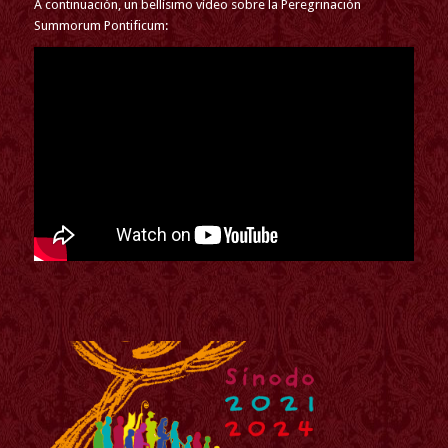
A continuación, un bellísimo vídeo sobre la Peregrinación
Summorum Pontificum: