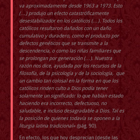
va aproximadamente desde 1963 a 1973. Esto
(…) produjo un efecto catastróficamente
desestabilizador en los católicos (…). Todos los
católicos resultaron dañados con un daño
cumulativo y duradero, como el producto por
defectos genéticos que se transmite a la
descendencia, o como las riñas familiares que
se prolongan por generación (…). Nuestra
razón nos dice, ayudada por los recursos de la
filosofía, de la psicología y de la sociología, que
un cambio tan colosal en la forma en que los
católicos rinden culto a Dios podía tener
solamente un significado: lo que habían estado
haciendo era incorrecto, defectuoso, no
saludable, e incluso desagradable a Dios. Tal es
la posición de quienes todavía se oponen a la
liturgia latina tradicional» (
pág. 90).
En efecto, los que hoy desprecian (desde las