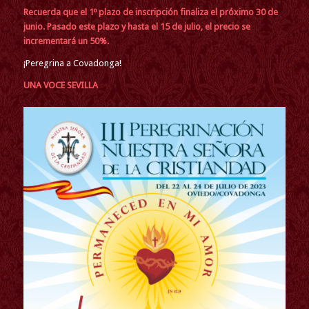
Recuerda que el 1º plazo de inscripción finaliza el próximo 30 de
junio. Pasado este plazo y hasta el 15 de julio, el precio se
incrementará un 50%.
¡Peregrina a Covadonga!
UNA VOCE SEVILLA