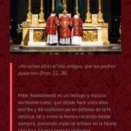
«No eches atrás el hito antiguo, que tus padres
pusieron»
(Prov. 22, 28)
Peter Kwasniewski es un teólogo y músico
norteamericano, que desde hace unos años
escribe y da conferencias en defensa de la fe
católica, tal y como la hemos recibido desde
siempre, poniendo especial énfasis en la faceta
litúrgica. En este sentido podemos