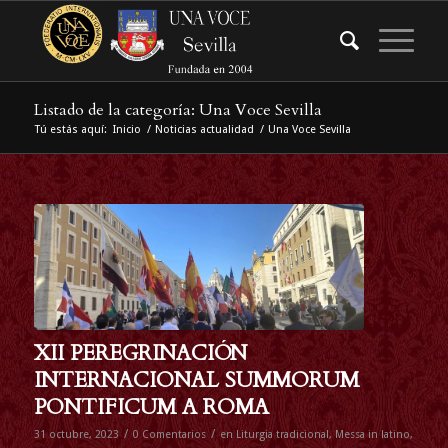
Listado de la categoría: Una Voce Sevilla
Tú estás aquí:
Inicio
/
Noticias actualidad
/
Una Voce Sevilla
XII PEREGRINACIÓN
INTERNACIONAL SUMMORUM
PONTIFICUM A ROMA
/
/
31 octubre, 2023
0 Comentarios
en
Liturgia tradicional
,
Messa in latino
,