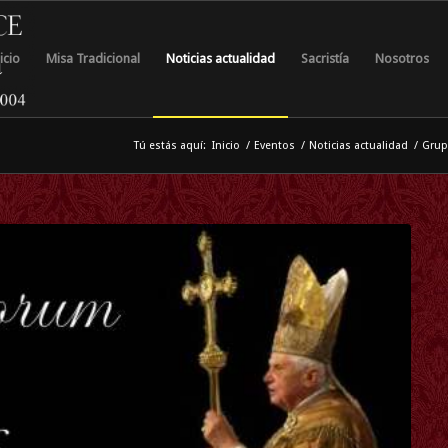
icio
Misa Tradicional
Noticias actualidad
Sacristía
Nosotros
Tú estás aquí:
Inicio
/
Eventos
/
Noticias actualidad
/
Grup