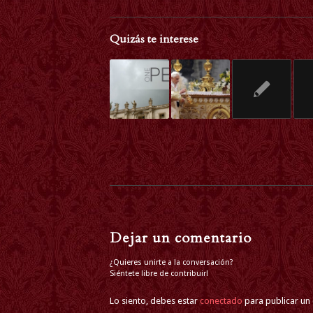
Quizás te interese
Dejar un comentario
¿Quieres unirte a la conversación?
Siéntete libre de contribuir!
Lo siento, debes estar
conectado
para publicar un