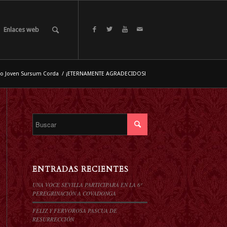
Enlaces web
o Joven Sursum Corda
/
¡ETERNAMENTE AGRADECIDOS!
ENTRADAS RECIENTES
UNA VOCE SEVILLA PARTICIPARÁ EN LA 6º
PEREGRINACIÓN A COVADONGA
FELIZ Y FERVOROSA PASCUA DE
RESURRECCIÓN