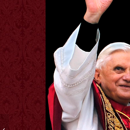
FALLECE EL PAPA
BENEDICTO XVI, EL