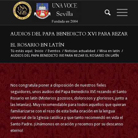
AUDIOS DEL PAPA BENEDICTO XVI PARA REZAR
EL ROSARIO EN LATÍN
Tú estás aquí:
Inicio
/
Eventos
/
Noticias actualidad
/
Misa en latín
/
AUDIOS DEL PAPA BENEDICTO XVI PARA REZAR EL ROSARIO EN LATÍN
Nos congratula poner a disposición de nuestros fieles
seguidores, unos audios del Papa Benedicto XVI rezando el Santo
Rosario en latín (Misterios gozosos, dolorosos y gloriosos, junto a
las letanías). Muy recomendable para todos aquellos que quieran
familiarizarse con el rezo de esta bella oración en la lengua
universal de la Iglesia católica y que tanto recomendó en vida el
Santo Padre. ¡Unámonos en oración y recemos por su descanso
eterno!