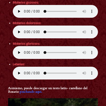
Misterios gozosos:
Misterios dolorosos:
Misterios gloriosos:
Letanías:
Asimismo, puede descargar un texto latín- castellano del
Rosario
pinchando
aquí.