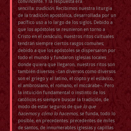
convincente. Y la respuesta era
sencilla:
tradición
. Recibimos nuestra liturgia
de la tradición apostólica, desarrollada por un
pacífico uso a lo largo de los siglos. Debido a
que los apóstoles se reunieron en torno a
Cristo en el cenáculo, nuestros ritos cultuales
tendrán siempre ciertos rasgos comunes;
debido a que los apóstoles se dispersaron por
todo el mundo y fundaron iglesias locales
donde quiera que llegaron, nuestros ritos son
también diversos –tan diversos como diversos
son el griego y el latino, el copto y el eslávico,
el ambrosiano, el romano, el mozárabe–. Pero
la intuición fundamental o instinto de los
católicos es siempre buscar la tradición, de
modo de estar seguros de que
lo que
hacemos
y
cómo lo hacemos
, se funda, todo lo
posible, en precedentes: precedentes de miles
de santos, de innumerables iglesias y capillas