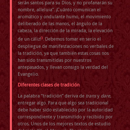
serán santos para su Dios, y no profanarán su
nombre, alleluia”. ¡Cuánto comunican el
aromático y ondulante humo, el movimiento
deliberado de las manos, el ángulo de la
cabeza, la dirección de la mirada, la elevación
3
de un cáliz!
. Debemos tomar en serio el
despliegue de manifestaciones no verbales de
la tradición, ya que también estas cosas nos
han sido transmitidas por nuestros
antepasados, y llevan consigo la verdad del
Evangelio.
Diferentes clases de tradición
La palabra “tradición” deriva de
trans
y
dare
,
entregar algo. Para que algo sea tradicional
debe haber sido establecido por la autoridad
correspondiente y transmitido y recibido por
otros. Unos de los mejores textos de estudio