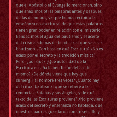
que el Apóstol o el Evangelio mencionan, sino
que añadimos otras palabras antes y después
de las de ambos, ya que hemos recibido la
enseñanza no-escritural de que estas palabras
tienen gran poder en relación con el misterio.
Bendecimos el agua del bautismo y el aceite
del crisma además de bendecir al que va a ser
bautizado. ¿Con base en qué Escritura? ¿No es
acaso por el secreto y la tradición mística?
Pero, ¿por qué? ¿Qué autoridad de la
Escritura enseña la bendición del aceite
mismo? ¿De dónde viene que hay que
sumergir al hombre tres veces? ¿Cuánto hay
del ritual bautismal que se refiere a la
renuncia a Satanás y sus ángeles, y de qué
texto de las Escrituras proviene? ¿No proviene
acaso del secreto y enseñanza no hablada, que
nuestros padres guardaron con un sencillo y