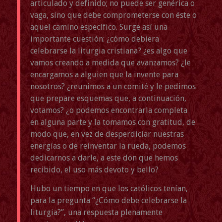
articulado y definido; no puede ser genérica o
vaga, sino que debe comprometerse con éste o
aquel camino específico. Surge así una
importante cuestión: ¿cómo debiera
celebrarse la liturgia cristiana? ¿es algo que
vamos creando a medida que avanzamos? ¿le
encargamos a alguien que la invente para
nosotros? ¿reunimos a un comité y le pedimos
que prepare esquemas que, a continuación,
votamos? ¿o podemos encontrarla completa
en alguna parte y la tomamos con gratitud, de
modo que, en vez de desperdiciar nuestras
energías o de reinventar la rueda, podemos
dedicarnos a darle, a este don que hemos
recibido, el uso más devoto y bello?
Hubo un tiempo en que los católicos tenían,
para la pregunta “¿Cómo debe celebrarse la
liturgia?”, una respuesta plenamente