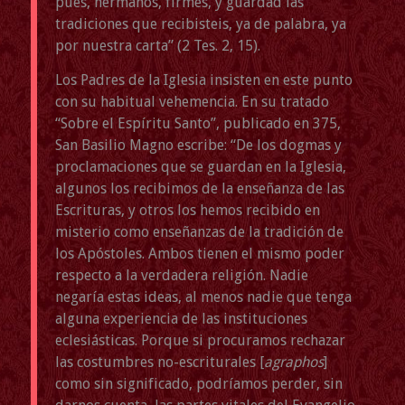
pues, hermanos, firmes, y guardad las
tradiciones que recibisteis, ya de palabra, ya
por nuestra carta” (2 Tes. 2, 15).
Los Padres de la Iglesia insisten en este punto
con su habitual vehemencia. En su tratado
“Sobre el Espíritu Santo”, publicado en 375,
San Basilio Magno escribe: “De los dogmas y
proclamaciones que se guardan en la Iglesia,
algunos los recibimos de la enseñanza de las
Escrituras, y otros los hemos recibido en
misterio como enseñanzas de la tradición de
los Apóstoles. Ambos tienen el mismo poder
respecto a la verdadera religión. Nadie
negaría estas ideas, al menos nadie que tenga
alguna experiencia de las instituciones
eclesiásticas. Porque si procuramos rechazar
las costumbres no-escriturales [
agraphos
]
como sin significado, podríamos perder, sin