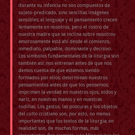
durante su infancia no son compuestos de
sujeto-predicado, sino sencillas imágenes
sensibles; el lenguaje y el pensamiento crecen
lentamente en nosotros, pero el rostro de
nuestra madre que se inclina sobre nosotros
amorosamente está ahí desde el comienzo,
inmediato, palpable, dominante y decisivo.
Los símbolos fundamentales de la liturgia son
también así: nos entrenan antes de que nos
demos cuenta de que estamos siendo
formados por ellos; determinan nuestros
pensamientos antes de que los pensemos;
imprimen la verdad en nuestros ojos, oídos y
nariz, en nuestras manos y en nuestras
rodillas. Los gestos, las posturas y los objetos
del culto cristiano son, por esto, no menos
importantes que los textos de la liturgia; en
realidad son, de muchas formas, más