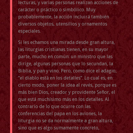
lecturas, y varias personas realizan acciones de
carácter o práctico o simbólico. Muy
probablemente, la acción incluirá también
diversos objetos, utensilios y ornamentos
especiales.
Si les echamos una mirada desde gran altura,
las liturgias cristianas tienen, en su mayor
parte, mucho en común: un ministro que las
dirige, algunas personas que lo secundan, la
Biblia, y pan y vino. Pero, como dice el adagio,
“el diablo está en los detalles”. Lo cual es, en
cierto modo, poner la idea al revés, porque es
más bien Dios, creador y providente Señor, el
que está muchísimo más en los detalles. Al
contrario de lo que ocurre con las
conferencias del papa en los aviones, la
liturgia no se da normalmente a gran altura,
sino que es algo sumamente concreto,