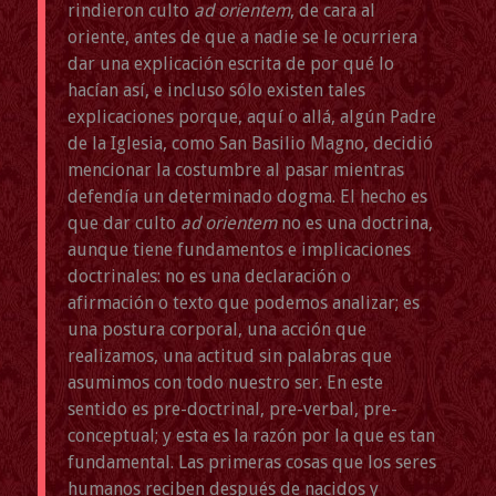
rindieron culto
ad orientem
, de cara al
oriente, antes de que a nadie se le ocurriera
dar una explicación escrita de por qué lo
hacían así, e incluso sólo existen tales
explicaciones porque, aquí o allá, algún Padre
de la Iglesia, como San Basilio Magno, decidió
mencionar la costumbre al pasar mientras
defendía un determinado dogma. El hecho es
que dar culto
ad orientem
no es una doctrina,
aunque tiene fundamentos e implicaciones
doctrinales: no es una declaración o
afirmación o texto que podemos analizar; es
una postura corporal, una acción que
realizamos, una actitud sin palabras que
asumimos con todo nuestro ser. En este
sentido es pre-doctrinal, pre-verbal, pre-
conceptual; y esta es la razón por la que es tan
fundamental. Las primeras cosas que los seres
humanos reciben después de nacidos y