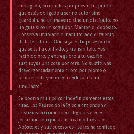
entregada, no que has propuesto tú, por lo
que estás obligado a ser no autor sino
guardián, no un maestro sino un discípulo, no
un guía sino un seguidor. Mantén el depósito.
Conserva inviolado e inadulterado el talento
de la fe católica. Que siga en tu posesión lo
que se te ha confiado, y transmítelo. Has
recibido oro, y entrega oro a tu vez. No
sustituyas una cosa por otra. No sustituyas
desvergonzadamente el oro por plomo o
bronce. Entrega oro verdadero, no un
2
simulacro
.
Se podría multiplicar indefinidamente estas
citas. Los Padres de la Iglesia entienden el
cristianismo como una religión social y
jerárquica en que a ciertos hombres –los
Apóstoles y sus sucesores– se les ha confiado