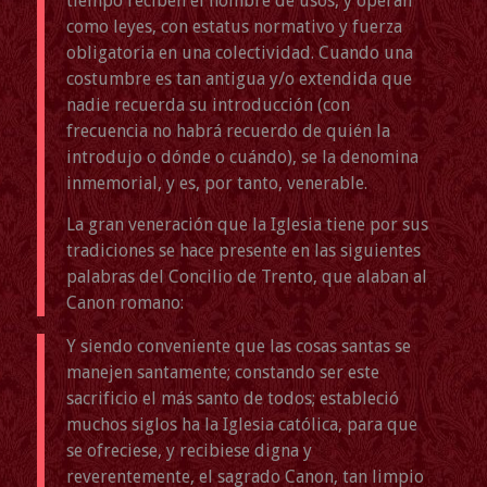
tiempo reciben el nombre de usos, y operan
como leyes, con estatus normativo y fuerza
obligatoria en una colectividad. Cuando una
costumbre es tan antigua y/o extendida que
nadie recuerda su introducción (con
frecuencia no habrá recuerdo de quién la
introdujo o dónde o cuándo), se la denomina
inmemorial, y es, por tanto, venerable.
La gran veneración que la Iglesia tiene por sus
tradiciones se hace presente en las siguientes
palabras del Concilio de Trento, que alaban al
Canon romano:
Y siendo conveniente que las cosas santas se
manejen santamente; constando ser este
sacrificio el más santo de todos; estableció
muchos siglos ha la Iglesia católica, para que
se ofreciese, y recibiese digna y
reverentemente, el sagrado Canon, tan limpio