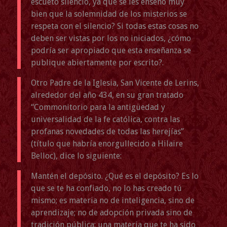
escueto silencio, ya que se les enseñó muy
bien que la solemnidad de los misterios se
respeta con el silencio? Si todas estas cosas no
deben ser vistas por los no iniciados, ¿cómo
podría ser apropiado que esta enseñanza se
publique abiertamente por escrito?.
Otro Padre de la Iglesia, San Vicente de Lerins,
alrededor del año 434, en su gran tratado
“Commonitorio para la antigüedad y
universalidad de la fe católica, contra las
profanas novedades de todas las herejías”
(título que habría enorgullecido a Hilaire
Belloc), dice lo siguiente:
Mantén el depósito. ¿Qué es el depósito? Es lo
que se te ha confiado, no lo has creado tú
mismo; es materia no de inteligencia, sino de
aprendizaje; no de adopción privada sino de
tradición pública; una materia que te ha sido