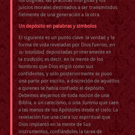
los dogmas, las prácticas litúrgicas y los
juicios morales destinados a ser transmitidos
fielmente de una generación a la otra.
Un depósito en palabras y símbolos
El siguiente es un punto clave: la verdad y la
forma de vida reveladas por Dios fueron,
en
su totalidad
, depositadas primeramente en
la
tradición
, es decir, en la mente de los
hombres que Dios eligió como sus
confidentes, y sólo posteriormente se puso
una parte por escrito, a discreción de aquéllos
a quienes se había confiado el depósito.
Debemos alejarnos de toda noción de una
Biblia, o un catecismo, o una
Summa
que caen
a las manos de los Apóstoles desde el cielo. La
revelación fue una clara luz espiritual que
Dios implantó en la mente de Sus
instrumentos, confiándoles la tarea de