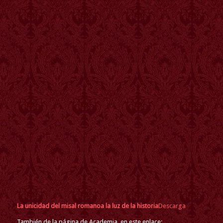
La unicidad del misal romanoa la luz de la historia
Descarga
También de la página de Academia, en este enlace: