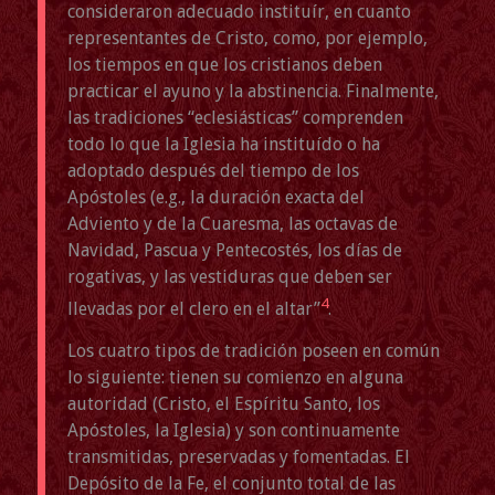
consideraron adecuado instituír, en cuanto
representantes de Cristo, como, por ejemplo,
los tiempos en que los cristianos deben
practicar el ayuno y la abstinencia. Finalmente,
las tradiciones “eclesiásticas” comprenden
todo lo que la Iglesia ha instituído o ha
adoptado después del tiempo de los
Apóstoles (e.g., la duración exacta del
Adviento y de la Cuaresma, las octavas de
Navidad, Pascua y Pentecostés, los días de
rogativas, y las vestiduras que deben ser
4
llevadas por el clero en el altar”
.
Los cuatro tipos de tradición poseen en común
lo siguiente: tienen su comienzo en alguna
autoridad (Cristo, el Espíritu Santo, los
Apóstoles, la Iglesia) y son continuamente
transmitidas, preservadas y fomentadas. El
Depósito de la Fe, el conjunto total de las