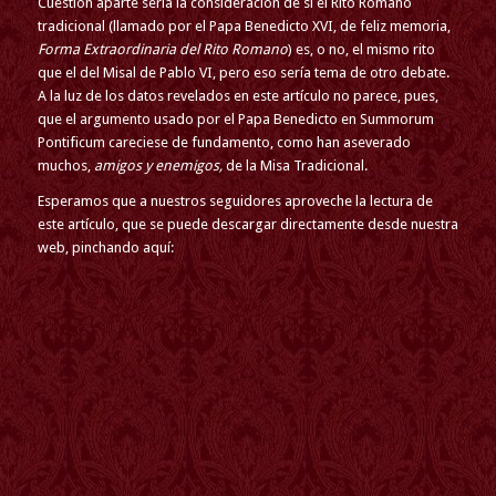
Cuestión aparte sería la consideración de si el Rito Romano
tradicional (llamado por el Papa Benedicto XVI, de feliz memoria,
Forma Extraordinaria del Rito Romano
) es, o no, el mismo rito
que el del Misal de Pablo VI, pero eso sería tema de otro debate.
A la luz de los datos revelados en este artículo no parece, pues,
que el argumento usado por el Papa Benedicto en Summorum
Pontificum careciese de fundamento, como han aseverado
muchos,
amigos y enemigos,
de la Misa Tradicional.
Esperamos que a nuestros seguidores aproveche la lectura de
este artículo, que se puede descargar directamente desde nuestra
web, pinchando aquí: