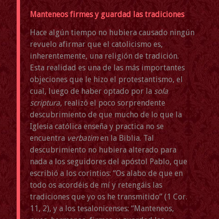
Manteneos firmes y guardad las tradiciones
Hace algún tiempo no hubiera causado ningún
revuelo afirmar que el catolicismo es,
inherentemente, una religión de tradición.
Esta realidad es una de las más importantes
objeciones que le hizo el protestantismo, el
cual, luego de haber optado por la
sola
scriptura
, realizó el poco sorprendente
descubrimiento de que mucho de lo que la
Iglesia católica enseña y practica no se
encuentra
verbatim
en la Biblia. Tal
descubrimiento no hubiera alterado para
nada a los seguidores del apóstol Pablo, que
escribió a los corintios: “Os alabo de que en
todo os acordéis de mí y retengáis las
tradiciones que yo os he transmitido” (1 Cor.
11, 2), y a los tesalonicenses: “Manteneos,