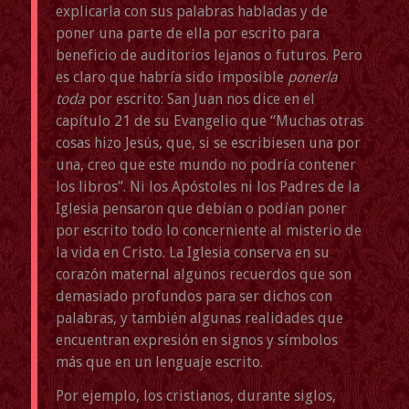
explicarla con sus palabras habladas y de
poner una parte de ella por escrito para
beneficio de auditorios lejanos o futuros. Pero
es claro que habría sido imposible
ponerla
toda
por escrito: San Juan nos dice en el
capítulo 21 de su Evangelio que “Muchas otras
cosas hizo Jesús, que, si se escribiesen una por
una, creo que este mundo no podría contener
los libros”. Ni los Apóstoles ni los Padres de la
Iglesia pensaron que debían o podían poner
por escrito todo lo concerniente al misterio de
la vida en Cristo. La Iglesia conserva en su
corazón maternal algunos recuerdos que son
demasiado profundos para ser dichos con
palabras, y también algunas realidades que
encuentran expresión en signos y símbolos
más que en un lenguaje escrito.
Por ejemplo, los cristianos, durante siglos,