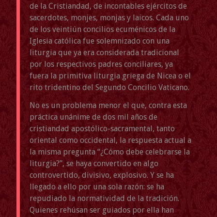
de la Cristiandad, de incontables ejércitos de
sacerdotes, monjes, monjas y laicos. Cada uno
de los veintiún concilios ecuménicos de la
Iglesia católica fue solemnizado con una
liturgia que ya era considerada tradicional
por los respectivos padres conciliares, ya
fuera la primitiva liturgia griega de Nicea o el
rito tridentino del Segundo Concilio Vaticano.
No es un problema menor el que, contra esta
práctica unánime de dos mil años de
cristiandad apostólico-sacramental, tanto
oriental como occidental, la respuesta actual a
la misma pregunta “¿Cómo debe celebrarse la
liturgia?”, se haya convertido en algo
controvertido, divisivo, explosivo. Y se ha
llegado a ello por una sola razón: se ha
repudiado la normatividad de la tradición.
Quienes rehúsan ser guiados por ella han