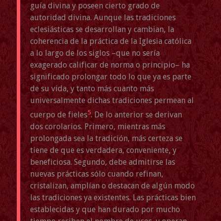
guía divina y poseen cierto grado de
autoridad divina. Aunque las tradiciones
eclesiásticas se desarrollan y cambian, la
coherencia de la práctica de la Iglesia católica
a lo largo de los siglos –que no sería
exagerado calificar de norma o principio– ha
significado prolongar todo lo que ya es parte
de su vida, y tanto más cuanto más
universalmente dichas tradiciones permean al
5
cuerpo de fieles
. De lo anterior se derivan
dos corolarios. Primero, mientras más
prolongada sea la tradición, más certeza se
tiene de que es verdadera, conveniente, y
beneficiosa. Segundo, debe admitirse las
nuevas prácticas sólo cuando refinan,
cristalizan, amplían o destacan de algún modo
las tradiciones ya existentes. Las prácticas bien
establecidas y que han durado por mucho