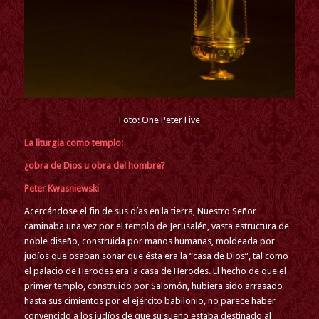
Foto: One Peter Five
La liturgia como templo:
¿obra de Dios u obra del hombre?
Peter Kwasniewski
Acercándose el fin de sus días en la tierra, Nuestro Señor
caminaba una vez por el templo de Jerusalén, vasta estructura de
noble diseño, construida por manos humanas, moldeada por
judíos que osaban soñar que ésta era la “casa de Dios”, tal como
el palacio de Herodes era la casa de Herodes. El hecho de que el
primer templo, construido por Salomón, hubiera sido arrasado
hasta sus cimientos por el ejército babilonio, no parece haber
convencido a los judíos de que su sueño estaba destinado al