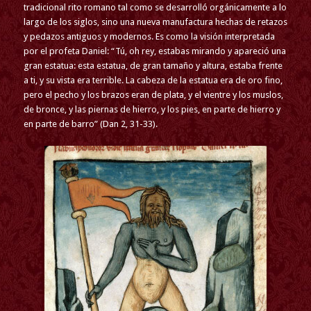
tradicional rito romano tal como se desarrolló orgánicamente a lo
largo de los siglos, sino una nueva manufactura hechas de retazos
y pedazos antiguos y modernos. Es como la visión interpretada
por el profeta Daniel: “Tú, oh rey, estabas mirando y apareció una
gran estatua: esta estatua, de gran tamaño y altura, estaba frente
a ti, y su vista era terrible. La cabeza de la estatua era de oro fino,
pero el pecho y los brazos eran de plata, y el vientre y los muslos,
de bronce, y las piernas de hierro, y los pies, en parte de hierro y
en parte de barro” (Dan 2, 31-33).