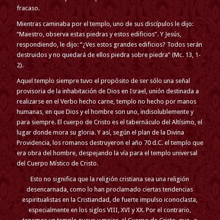
fracaso.
Mientras caminaba por el templo, uno de sus discípulos le dijo:
“Maestro, observa estas piedras y estos edificios”. Y Jesús,
respondiendo, le dijo: “¿Ves estos grandes edificios? Todos serán
destruidos y no quedará de ellos piedra sobre piedra” (Mc. 13, 1-
2).
Aquel templo siempre tuvo el propósito de ser sólo una señal
provisoria de la inhabitación de Dios en Israel, unión destinada a
realizarse en el Verbo hecho carne, templo no hecho por manos
humanas, en que Dios y el hombre son uno, indisolublemente y
para siempre. El cuerpo de Cristo es el tabernáculo del Altísimo, el
lugar donde mora su gloria. Y así, según el plan de la Divina
Providencia, los romanos destruyeron el año 70 d.C. el templo que
era obra del hombre, despejando la vía para el templo universal
del Cuerpo Místico de Cristo.
Esto no significa que la religión cristiana sea una religión
desencarnada, como lo han proclamado ciertas tendencias
espiritualistas en la Cristiandad, de fuerte impulso iconoclasta,
especialmente en los siglos VIII, XVI y XX. Por el contrario,