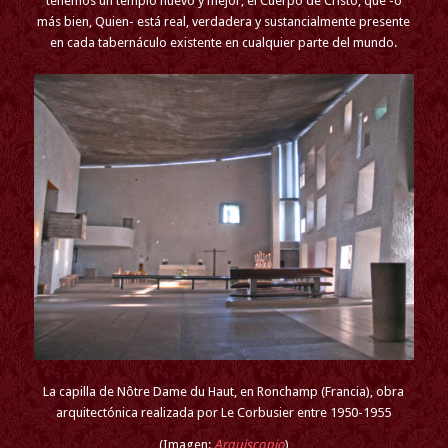
tenemos un templo nuevo y mejor, el Cuerpo de Cristo, que -o
más bien, Quien- está real, verdadera y sustancialmente presente
en cada tabernáculo existente en cualquier parte del mundo.
La capilla de Nôtre Dame du Haut, en Ronchamp (Francia), obra
arquitectónica realizada por Le Corbusier entre 1950-1955
(Imagen:
Arquiscopio
)