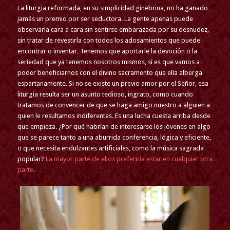
La liturgia reformada, en su simplicidad ginebrina, no ha ganado
jamás un premio por ser seductora. La gente apenas puede
observarla cara a cara sin sentirse embarazada por su desnudez,
sin tratar de revestirla con todos los adosamientos que puede
encontrar o inventar. Tenemos que aportarle la devoción o la
seriedad que ya tenemos nosotros mismos, si es que vamos a
poder beneficiarnos con el divino sacramento que ella alberga
espartanamente. Si no se existe un previo amor por el Señor, esa
liturgia resulta ser un asunto tedioso, ingrato, como cuando
tratamos de convencer de que se haga amigo nuestro a alguien a
quien le resultamos indiferentes. Es una lucha cuesta arriba desde
que empieza. ¿Por qué habrían de interesarse los jóvenes en algo
que se parece tanto a una aburrida conferencia, lógica y eficiente,
o que necesita endulzantes artificiales, como la música sagrada
popular?
La mayor parte de ellos preferiría estar en cualquier otra
parte
.