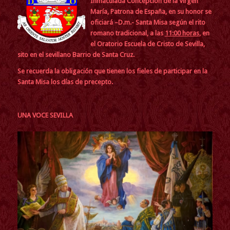
Inmaculada Concepción de la Virgen
María, Patrona de España, en su honor se
oficiará –D.m.- Santa Misa según el rito
romano tradicional, a las
11:00 horas
, en
el Oratorio Escuela de Cristo de Sevilla,
sito en el sevillano Barrio de Santa Cruz.
S
e recuerda la obligación que tienen los fieles de participar en la
Santa Misa los días de precepto.
UNA VOCE SEVILLA