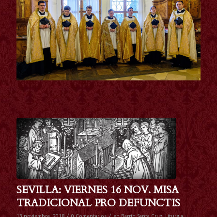
SEVILLA: VIERNES 16 NOV. MISA
TRADICIONAL PRO DEFUNCTIS
/
/
13 noviembre, 2018
0 Comentarios
en
Barrio Santa Cruz
,
Liturgia