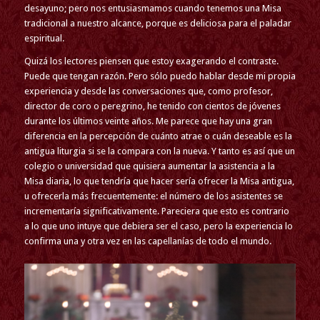
desayuno; pero nos entusiasmamos cuando tenemos una Misa
tradicional a nuestro alcance, porque es deliciosa para el paladar
espiritual.
Quizá los lectores piensen que estoy exagerando el contraste.
Puede que tengan razón. Pero sólo puedo hablar desde mi propia
experiencia y desde las conversaciones que, como profesor,
director de coro o peregrino, he tenido con cientos de jóvenes
durante los últimos veinte años. Me parece que hay una gran
diferencia en la percepción de cuánto atrae o cuán deseable es la
antigua liturgia si se la compara con la nueva. Y tanto es así que un
colegio o universidad que quisiera aumentar la asistencia a la
Misa diaria, lo que tendría que hacer sería ofrecer la Misa antigua,
u ofrecerla más frecuentemente: el número de los asistentes se
incrementaría significativamente. Pareciera que esto es contrario
a lo que uno intuye que debiera ser el caso, pero la experiencia lo
confirma una y otra vez en las capellanías de todo el mundo.