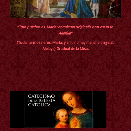
“Tota pulchra es, María: et mácula originalis non est in te.
Allelúia”
(Toda hermosa eres, María, y en ti no hay mancha original.
Aleluya) Gradual de la Misa.