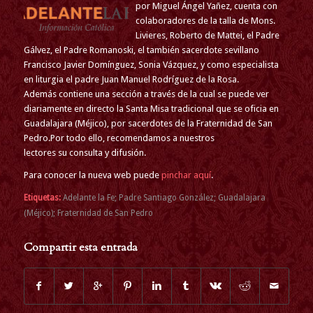
por Miguel Ángel Yañez, cuenta con
colaboradores de la talla de Mons.
Livieres, Roberto de Mattei, el Padre
Gálvez, el Padre Romanoski, el también sacerdote sevillano
Francisco Javier Domínguez, Sonia Vázquez, y como especialista
en liturgia el padre Juan Manuel Rodríguez de la Rosa.
Además contiene una sección a través de la cual se puede ver
diariamente en directo la Santa Misa tradicional que se oficia en
Guadalajara (Méjico), por sacerdotes de la Fraternidad de San
Pedro.Por todo ello, recomendamos a nuestros
lectores su consulta y difusión.
Para conocer la nueva web puede
pinchar aquí
.
Etiquetas:
Adelante la Fe; Padre Santiago González; Guadalajara
(Méjico); Fraternidad de San Pedro
Compartir esta entrada