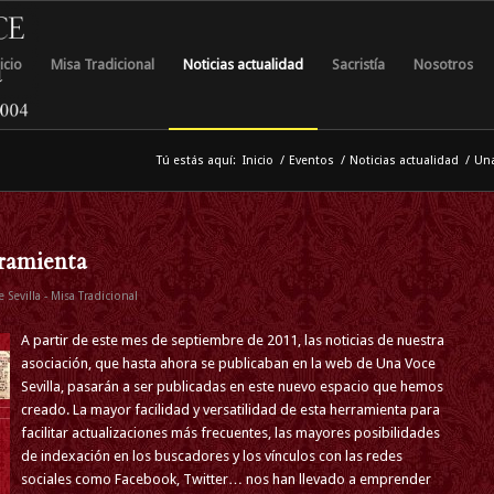
icio
Misa Tradicional
Noticias actualidad
Sacristía
Nosotros
Tú estás aquí:
Inicio
/
Eventos
/
Noticias actualidad
/
Una
ramienta
 Sevilla - Misa Tradicional
A partir de este mes de septiembre de 2011, las noticias de nuestra
asociación, que hasta ahora se publicaban en la web de Una Voce
Sevilla, pasarán a ser publicadas en este nuevo espacio que hemos
creado. La mayor facilidad y versatilidad de esta herramienta para
facilitar actualizaciones más frecuentes, las mayores posibilidades
de indexación en los buscadores y los vínculos con las redes
sociales como Facebook, Twitter… nos han llevado a emprender