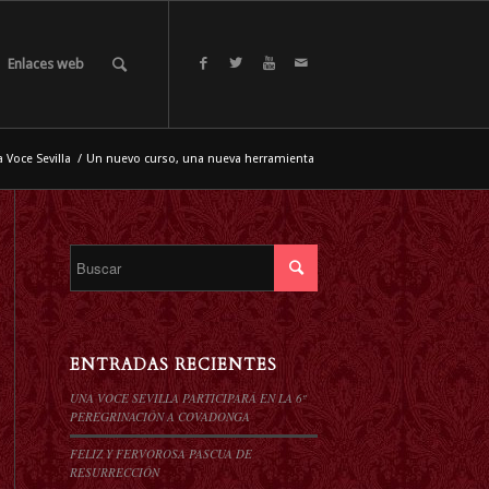
Enlaces web
 Voce Sevilla
/
Un nuevo curso, una nueva herramienta
ENTRADAS RECIENTES
UNA VOCE SEVILLA PARTICIPARÁ EN LA 6º
PEREGRINACIÓN A COVADONGA
FELIZ Y FERVOROSA PASCUA DE
RESURRECCIÓN