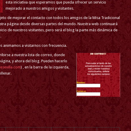
esta iniciativa que esperamos que pueda ofrecer un servicio
mejorado a nuestros amigos y visitantes.
bjeto de mejorar el contacto con todos los amigos de la Misa Tradicional
nuestra página desde diversas partes del mundo. Nuestra web continuará
icio de nuestros visitantes, pero será el blog la parte más dinámica de
.
es animamos a visitarnos con frecuencia.
ibirse a nuestra lista de correo, donde
 página, y ahora del blog. Pueden hacerlo
sevilla.com
) , en la barra de la izquierda,
llenar.