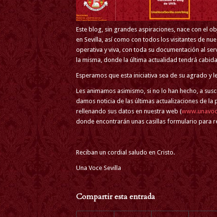
Este blog, sin grandes aspiraciones, nace con el o
en Sevilla, así como con todos los visitantes de 
operativa y viva, con toda su documentación al serv
la misma, donde la última actualidad tendrá cabida
Esperamos que esta iniciativa sea de su agrado y l
Les animamos asimismo, si no lo han hecho, a suscr
damos noticia de las últimas actualizaciones de la
rellenando sus datos en nuestra web (
www.unavoce
donde encontrarán unas casillas formulario para re
Reciban un cordial saludo en Cristo.
Una Voce Sevilla
Compartir esta entrada