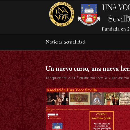
In
Noticias actualidad
Un nuevo curso, una nueva her
/
/
18 septiembre, 2011
en
Una Voce Sevilla
por
Una Voce