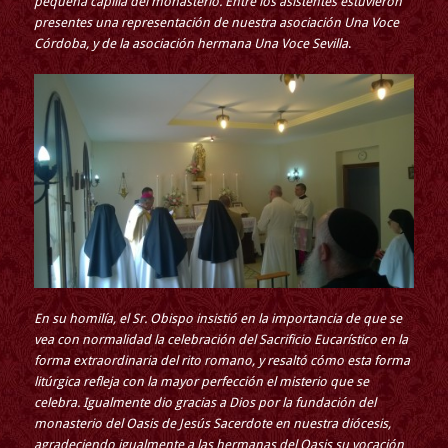
pequeña capilla del monasterio. Entre los asistentes estuvieron
presentes una representación de nuestra asociación Una Voce
Córdoba, y de la asociación hermana Una Voce Sevilla
.
En su homilía, el Sr. Obispo insistió en la importancia de que se
vea con normalidad la celebración del Sacrificio Eucarístico en la
forma extraordinaria del rito romano, y resaltó cómo esta forma
litúrgica refleja con la mayor perfección el misterio que se
celebra. Igualmente dio gracias a Dios por la fundación del
monasterio del Oasis de Jesús Sacerdote en nuestra diócesis,
agradeciendo igualmente a las hermanas del Oasis su vocación