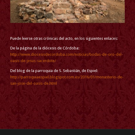
Puede leerse otras crónicas del acto, en los siguientes enlaces:
De la página de la diócesis de Córdoba:
http://www.diocesisdecordoba.com/noticias/bodas-de-oro-del-
oasis-de-jesus-sacerdote/
Del blog de la parroquia de S. Sebastián, de Espiel:
http://parroquiaespiel.blogspot.com.es/2016/01/monasterio-de-
san-jose-del-oasis-de.html