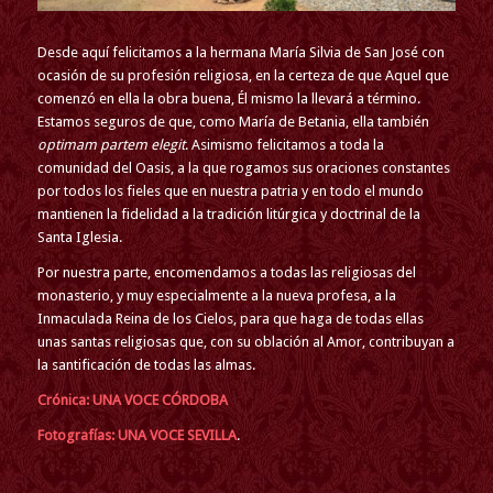
Desde aquí felicitamos a la hermana María Silvia de San José con
ocasión de su profesión religiosa, en la certeza de que Aquel que
comenzó en ella la obra buena, Él mismo la llevará a término.
Estamos seguros de que, como María de Betania, ella también
optimam partem elegit
. Asimismo felicitamos a toda la
comunidad del Oasis, a la que rogamos sus oraciones constantes
por todos los fieles que en nuestra patria y en todo el mundo
mantienen la fidelidad a la tradición litúrgica y doctrinal de la
Santa Iglesia.
Por nuestra parte, encomendamos a todas las religiosas del
monasterio, y muy especialmente a la nueva profesa, a la
Inmaculada Reina de los Cielos, para que haga de todas ellas
unas santas religiosas que, con su oblación al Amor, contribuyan a
la santificación de todas las almas.
Crónica: UNA VOCE CÓRDOBA
Fotografías: UNA VOCE SEVILLA
.