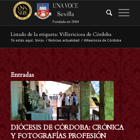
Listado de la etiqueta: Villaviciosa de Córdoba
Tú estás aquí:
Inicio
/
Noticias actualidad
/
Villaviciosa de Córdoba
Entradas
DIÓCESIS DE CÓRDOBA: CRÓNICA
Y FOTOGRAFÍAS PROFESIÓN