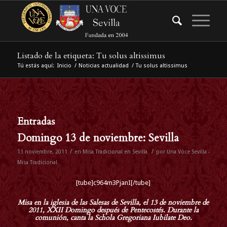
Listado de la etiqueta: Tu solus altissimus
Tú estás aquí:
Inicio
/
Noticias actualidad
/
Tu solus altissimus
Entradas
Domingo 13 de noviembre: Sevilla
/
/
13 noviembre, 2011
en
Misa Tradicional en Sevilla
por
Una Voce Sevilla -
Misa Tradicional
[tube]c964m3PjanI[/tube]
Misa en la iglesia de las Salesas de Sevilla, el 13 de noviembre de
2011, XXII Domingo después de Pentecostés. Durante la
comunión, canta la
Schola Gregoriana Iubilate Deo
.