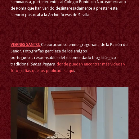
seminarista, pertenecientes al Colegio Pontificio Norteamericano
de Roma que han venido desinteresadamente a prestar este
servicio pastoral a la Archidiócesis de Sevilla.
VIERNES SANTO:
Celebración solemne gregoriana de la Pasión del
Señor. Fotografías gentileza de los amigos
portugueses responsables del recomendado blog litúrgico
tradicional
Senza Pagare
,
donde pueden encontrar más videos y
fotografías que los publicadas aquí
.