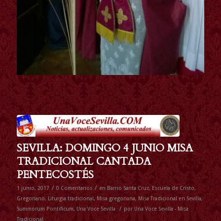
SEVILLA: DOMINGO 4 JUNIO MISA
TRADICIONAL CANTADA
PENTECOSTÉS
/
/
1 junio, 2017
0 Comentarios
en
Barrio Santa Cruz
,
Escuela de Cristo
,
Gregoriano
,
Liturgia tradicional
,
Misa gregoriana
,
Misa Tradicional en Sevilla
,
/
Summorum Pontificum
,
Una Voce Sevilla
por
Una Voce Sevilla - Misa
Tradicional