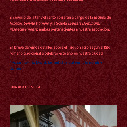
El servicio del altar y el canto correrán a cargo de la Escuela de
Acólitos
Servite Dómino
y la Schola
Laudate Dominum,
respectivamente
; ambas pertenecientes a nuestra asociación
.
En breve daremos detalles sobre el Triduo Sacro según el Rito
romano tradicional a celebrar este año en nuestra ciudad.
“
Hosánna Fílio David: benedictus qui venit in nómine
Dómini”
UNA VOCE SEVILLA