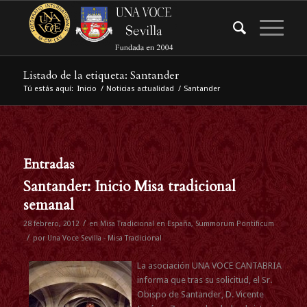
Listado de la etiqueta: Santander
Tú estás aquí:
Inicio
/
Noticias actualidad
/
Santander
Entradas
Santander: Inicio Misa tradicional
semanal
/
28 febrero, 2012
en
Misa Tradicional en España
,
Summorum Pontificum
/
por
Una Voce Sevilla - Misa Tradicional
La asociación UNA VOCE CANTABRIA
informa que tras su solicitud, el Sr.
Obispo de Santander, D. Vicente