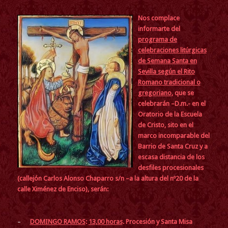
Nos complace
informarte del
programa de
celebraciones litúrgicas
de Semana Santa en
Sevilla según el Rito
Romano tradicional o
gregoriano
, que se
celebrarán –D.m.- en el
Oratorio de la Escuela
de Cristo, sito en el
marco incomparable del
Barrio de Santa Cruz y a
escasa distancia de los
desfiles procesionales
(callejón Carlos Alonso Chaparro s/n –a la altura del nº20 de la
calle Ximénez de Enciso), serán:
–
DOMINGO RAMOS
:
13,00 horas
. Procesión y Santa Misa