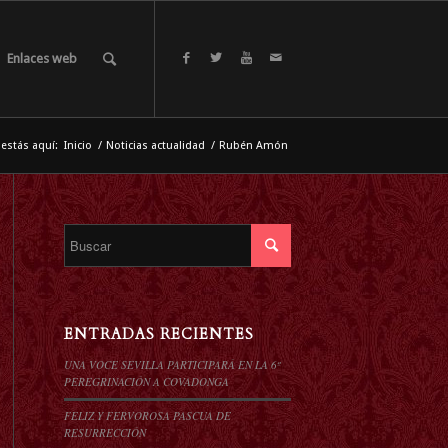
Enlaces web
 estás aquí:
Inicio
/
Noticias actualidad
/
Rubén Amón
ENTRADAS RECIENTES
UNA VOCE SEVILLA PARTICIPARÁ EN LA 6º
PEREGRINACIÓN A COVADONGA
FELIZ Y FERVOROSA PASCUA DE
RESURRECCIÓN