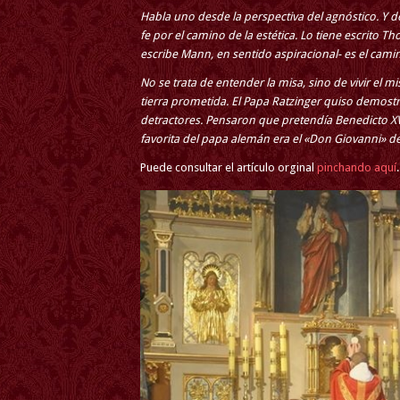
Habla uno desde la perspectiva del agnóstico. Y 
fe por el camino de la estética. Lo tiene escrito
escribe Mann, en sentido aspiracional- es el camin
No se trata de entender la misa, sino de vivir el mi
tierra prometida. El Papa Ratzinger quiso demostr
detractores. Pensaron que pretendía Benedicto XV
favorita del papa alemán era el «Don Giovanni» d
Puede consultar el artículo orginal
pinchando aquí
.