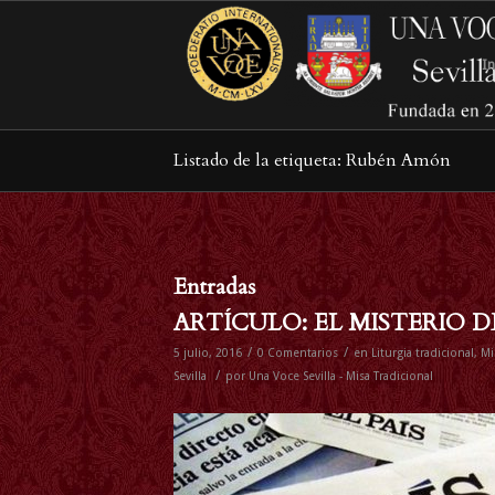
In
Listado de la etiqueta: Rubén Amón
Entradas
ARTÍCULO: EL MISTERIO D
/
/
5 julio, 2016
0 Comentarios
en
Liturgia tradicional
,
Mi
/
Sevilla
por
Una Voce Sevilla - Misa Tradicional