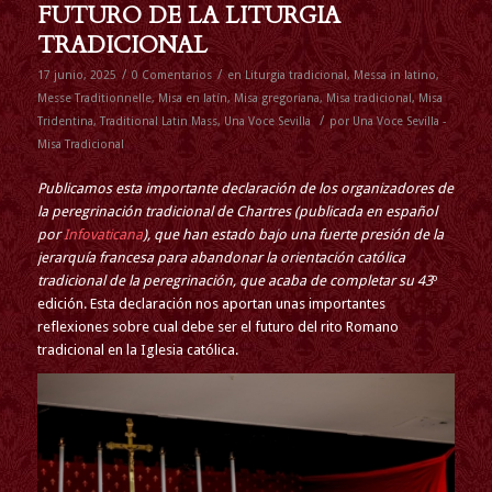
FUTURO DE LA LITURGIA
TRADICIONAL
/
/
17 junio, 2025
0 Comentarios
en
Liturgia tradicional
,
Messa in latino
,
Messe Traditionnelle
,
Misa en latín
,
Misa gregoriana
,
Misa tradicional
,
Misa
/
Tridentina
,
Traditional Latin Mass
,
Una Voce Sevilla
por
Una Voce Sevilla -
Misa Tradicional
Publicamos esta importante declaración de los organizadores de
la peregrinación tradicional de Chartres (publicada en español
por
Infovaticana
), que han estado bajo una fuerte presión de la
jerarquía francesa para abandonar la orientación católica
tradicional de la peregrinación, que acaba de completar su 43
º
edición. Esta declaración nos aportan unas importantes
reflexiones sobre cual debe ser el futuro del rito Romano
tradicional en la Iglesia católica.