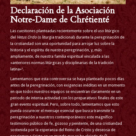
Declaración de la Asociación
Notre‑Dame de Chrétienté
Las cuestiones planteadas recientemente sobre el uso litúrgico
del
Vetus Ordo
(o liturgia tradicional) durante la peregrinación de
la cristiandad son una oportunidad para arrojar luz sobre la
historia y el espíritu de nuestra peregrinación, y, más
ampliamente, de nuestra familia espiritual vinculada a las
«anteriores normas litúrgicas y disciplinarias de la tradición
latina»¹.
Lamentamos que esta controversia se haya planteado pocos días
antes de la peregrinación, con exigencias inéditas en un momento
en que todos nuestros equipos se encuentran claramente en un
periodo de intensa actividad con los preparativos finales de este
gran evento espiritual. Pero, sobre todo, lamentamos que esto
pueda oscurecer el mensaje esencial que busca transmitir la
peregrinación a nuestros contemporáneos: este magnífico
testimonio público de fe, gozoso y penitente, de una cristiandad
sostenida por la esperanza del Reino de Cristo y deseosa de