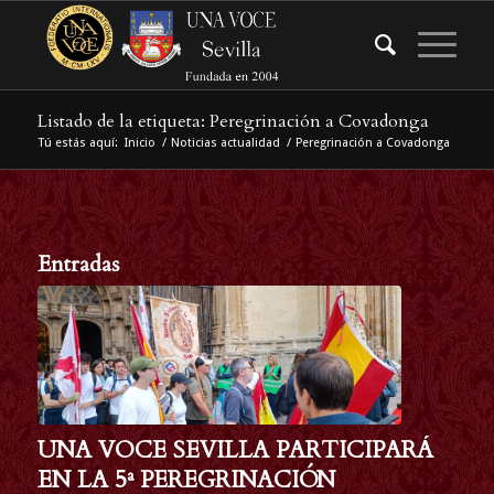
Listado de la etiqueta: Peregrinación a Covadonga
Tú estás aquí:
Inicio
/
Noticias actualidad
/
Peregrinación a Covadonga
Entradas
UNA VOCE SEVILLA PARTICIPARÁ
EN LA 5ª PEREGRINACIÓN