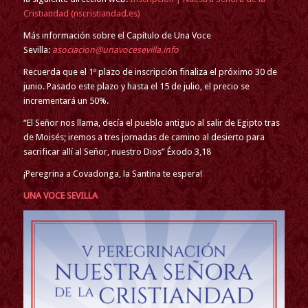
Cristiandad (nscristiandad.es)
Más información sobre el Capítulo de Una Voce
Sevilla:
asociacion@unavocesevilla.info
Recuerda que el 1º plazo de inscripción finaliza el próximo 30 de
junio. Pasado este plazo y hasta el 15 de julio, el precio se
incrementará un 50%.
“El Señor nos llama, decía el pueblo antiguo al salir de Egipto tras
de Moisés; iremos a tres jornadas de camino al desierto para
sacrificar allí al Señor, nuestro Dios” Éxodo 3,18
¡Peregrina a Covadonga, la Santina te espera!
UNA VOCE SEVILLA