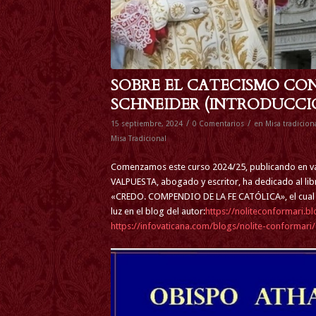
SOBRE EL CATECISMO CO
SCHNEIDER (INTRODUCCI
/
/
15 septiembre, 2024
0 Comentarios
en
Misa tradicion
Misa Tradicional
Comenzamos este curso 2024/25, publicando en var
VALPUESTA, abogado y escritor, ha dedicado al lib
«CREDO. COMPENDIO DE LA FE CATÓLICA», el cual rec
luz en el blog del autor:
https://noliteconformari.b
https://infovaticana.com/blogs/nolite-conformari/