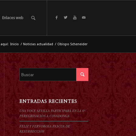
Enlaces web
 aquí:
Inicio
/
Noticias actualidad
/
Obispo Scheneider
ENTRADAS RECIENTES
UNA VOCE SEVILLA PARTICIPARÁ EN LA 6º
PEREGRINACIÓN A COVADONGA
FELIZ Y FERVOROSA PASCUA DE
RESURRECCIÓN