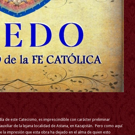
ía de este Catecismo, es imprescindible con carácter preliminar
auxiliar de la lejana localidad de Astana, en Kazajistán. Pero como aquí
re la impresión que esta obra ha dejado en el alma de quien esto