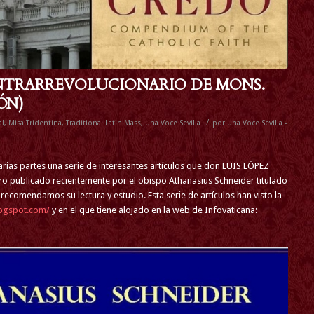
NTRARREVOLUCIONARIO DE MONS.
ÓN)
/
al
,
Misa Tridentina
,
Traditional Latin Mass
,
Una Voce Sevilla
por
Una Voce Sevilla -
ias partes una serie de interesantes artículos que don LUIS LÓPEZ
ro publicado recientemente por el obispo Athanasius Schneider titulado
omendamos su lectura y estudio. Esta serie de artículos han visto la
logspot.com/
y en el que tiene alojado en la web de Infovaticana: