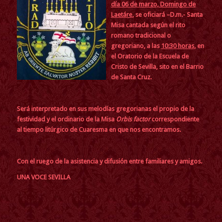
día 06 de marzo, Domingo de
Laetáre
, se oficiará –D.m.- Santa
Misa cantada según el rito
romano tradicional o
gregoriano, a las
10:30 horas
, en
el Oratorio de la Escuela de
Cristo de Sevilla, sito en el Barrio
de Santa Cruz.
Será interpretado en sus melodías gregorianas el propio de la
festividad y el ordinario de la Misa
Orbis factor
correspondiente
al tiempo litúrgico de Cuaresma en que nos encontramos.
Con el ruego de la asistencia y difusión entre familiares y amigos
.
UNA VOCE SEVILLA