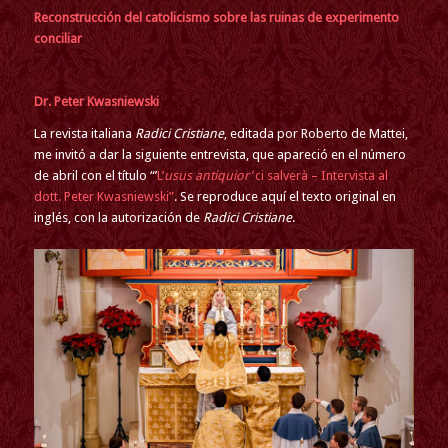
Reconstrucción del catolicismo sobre las ruinas de experimento
conciliar
Dr. Peter Kwasniewski
La revista italiana
Radici Cristiane
, editada por Roberto de Mattei,
me invitó a dar la siguiente entrevista, que apareció en el número
de abril con el título “’
L’
usus antiquior’
ci salverà – Intervista al
dott. Peter Kwasniewski”
. Se reproduce aquí el texto original en
inglés, con la autorización de
Radici Cristiane
.