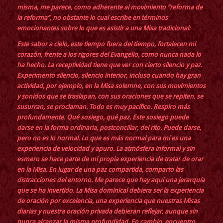
misma, me parece, como adherente al movimiento “reforma de
la reforma”, no obstante lo cual escribe en términos
emocionantes sobre
lo que es asistir a una Misa tradicional
:
Este sabor a cielo, este tiempo fuera del tiempo, fortalecen mi
corazón, frente a los rigores del Evangelio, como nunca nada lo
ha hecho. La receptividad tiene que ver con cierto silencio y paz.
Experimento silencio, silencio interior, incluso cuando hay gran
actividad, por ejemplo, en la Misa solemne, con sus movimientos
y sonidos que se traslapan, con sus oraciones que se repiten, se
susurran, se proclaman. Todo es muy pacífico. Respiro más
profundamente. Qué sosiego, qué paz. Este sosiego puede
darse en la forma ordinaria, postconciliar, del rito. Puede darse,
pero no es lo normal. Lo que es más normal para mí es una
experiencia de velocidad y apuro. La atmósfera informal y sin
esmero se hace parte de mi propia experiencia de tratar de orar
en la Misa. En lugar de una paz compartida, comparto las
distracciones del entorno. Me parece que hay aquí una jerarquía
que se ha invertido. La Misa dominical debiera ser la experiencia
de oración por excelencia, una experiencia que nuestras Misas
diarias y nuestra oración privada debieran reflejar, aunque sin
nunca alcanzar la misma profundidad. En cambio, encuentro