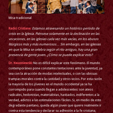
Misa tradicional
Radici Cristiane:
Estamos atravesando un histórico período de
crisis en la Iglesia. Piénsese solamente en la declinación en las
vocaciones, en las iglesias cada vez más vacías, en los abusos
litúrgicos más y más numerosos… Sin embargo, en las iglesias
en que la Misa se celebra según el rito antiguo, hay una gran
presencia de gente joven. ¿Cómo se puede explicar esto?
Dr. Kwasniewski:
No es difícil explicar este fenómeno. El mundo
contemporáneo pone constantes tentaciones ante la juventud, ya
sea con la atracción de modas intelectuales, o con las ubicuas
trampas morales contra la castidad y otros vicios. Por esta razón
la mayoría de los jóvenes en el mundo occidental ya se ha
corrompido para cuando llegan a adolescentes: son ateos
radicales, hedonistas, materialistas, hastiados, indiferentes a la
verdad, adictos a las estimulaciones fáciles. Si, en medio de este
degradante pantano, queda algún joven que quiere realmente ir
contra esta tendencia y declarar su adhesión a la fe cristiana,