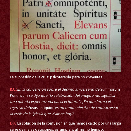
La supresión de la cruz: psicoterapia para no creyentes
R.C.:
En la convención sobre el décimo aniversario de
Summorum
Pontificum
se dijo que “la celebración del antiguo rito significa
una mirada esperanzada hacia el futuro”. ¿En qué forma el
regreso del
usus antiquior
es un modo efectivo de contrarrestar
la crisis de la Iglesia que vivimos hoy?
D.K:
La solución de la confusión en que hemos caído por una larga
serie de malas decisiones, es simple y, al mismo tiempo,