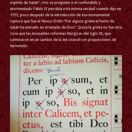
espíritu de Satán”. Uno se pregunta si el confundido y
atormentado Pablo VI percibía esta misma verdad cuando dijo en
1972, poco después de la introducción de esa monumental
ruptura que fue el
Novus Ordo
: “Por alguna grieta el humo de
Satán ha entrado en el templo de Dios”. Quizá la grieta no fue otra
cosa que las incesantes reformas litúrgicas del siglo XX, que
culminaron en un cambio de la
lex orandi
con proporciones de
terremoto.