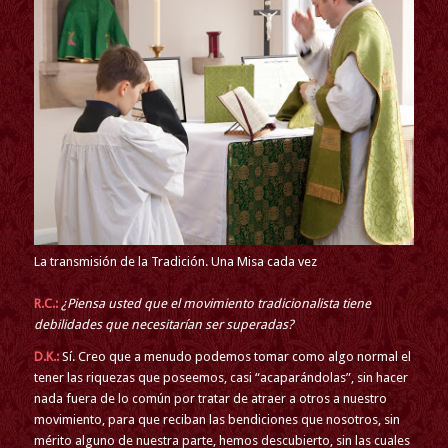
La transmisión de la Tradición. Una Misa cada vez
R.C.:
¿Piensa usted que el movimiento tradicionalista tiene
debilidades que necesitarían ser superadas?
D.K.:
Sí. Creo que a menudo podemos tomar como algo normal el
tener las riquezas que poseemos, casi “acaparándolas”, sin hacer
nada fuera de lo común por tratar de atraer a otros a nuestro
movimiento, para que reciban las bendiciones que nosotros, sin
mérito alguno de nuestra parte, hemos descubierto, sin las cuales