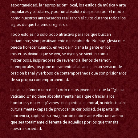
espontaneidad, la “apropiación” local, los estilos de música y arte
populares y seculares, y por un absoluto desprecio por el modo
como nuestros antepasados realizaron el culto durante todos los
siglos de que tenemos registros.
Todo esto es no sólo poco atractivo para los que buscan
seriamente, sino positivamente nauseabundo. No hay iglesia que
pueda florecer cuando, en vez de iniciar a la gente en los
misterios divinos que se ven, se oyen y se sienten como
misteriosos, inspiradores de reverencia, llenos de temor,
intemporales, los pone meramente al alcance, en un servicio de
oración banal y verboso de contemporáneos que son prisioneros
de su propia contemporaneidad.
La causa número uno del éxodo de los jóvenes es que la “Iglesia
Vaticano II” no tiene absolutamente nada que ofrecer a los
hombres y mujeres jóvenes -ni espiritual, ni moral, ni intelectual ni
culturalmente- capaz de provocar su curiosidad, despertar su
conciencia, capturar su imaginación o abrir ante ellos un camino
que sea totalmente diferente de aquellos por los que transita
nuestra sociedad.