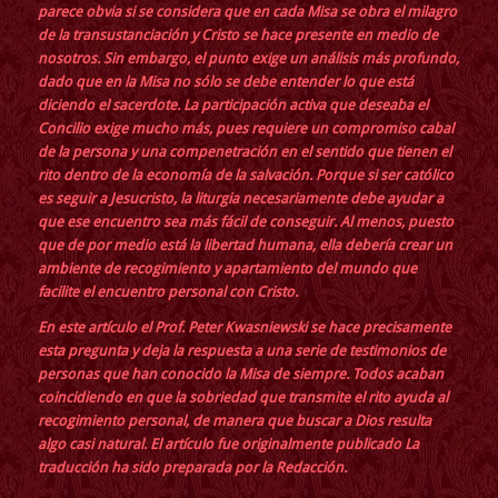
parece obvia si se considera que en cada Misa se obra el milagro
de la transustanciación y Cristo se hace presente en medio de
nosotros. Sin embargo, el punto exige un análisis más profundo,
dado que en la Misa no sólo se debe entender lo que está
diciendo el sacerdote. La participación activa que deseaba el
Concilio exige mucho más, pues requiere un compromiso cabal
de la persona y una compenetración en el sentido que tienen el
rito dentro de la economía de la salvación. Porque si ser católico
es seguir a Jesucristo, la liturgia necesariamente debe ayudar a
que ese encuentro sea más fácil de conseguir. Al menos, puesto
que de por medio está la libertad humana, ella debería crear un
ambiente de recogimiento y apartamiento del mundo que
facilite el encuentro personal con Cristo.
En este artículo el Prof. Peter Kwasniewski se hace precisamente
esta pregunta y deja la respuesta a una serie de testimonios de
personas que han conocido la Misa de siempre. Todos acaban
coincidiendo en que la sobriedad que transmite el rito ayuda al
recogimiento personal, de manera que buscar a Dios resulta
algo casi natural. El artículo fue originalmente publicado La
traducción ha sido preparada por la Redacción.