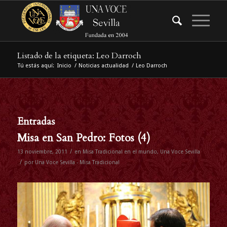
Listado de la etiqueta: Leo Darroch
Tú estás aquí:
Inicio
/
Noticias actualidad
/
Leo Darroch
Entradas
Misa en San Pedro: Fotos (4)
/
13 noviembre, 2011
en
Misa Tradicional en el mundo
,
Una Voce Sevilla
/
por
Una Voce Sevilla - Misa Tradicional