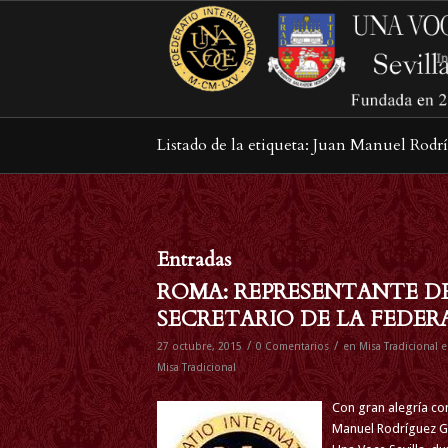
In
Listado de la etiqueta: Juan Manuel Ro
Entradas
ROMA: REPRESENTANTE DE
SECRETARIO DE LA FEDE
/
/
27 octubre, 2015
0 Comentarios
en
Misa Tradicional
Misa Tradicional
Con gran alegría co
Manuel Rodríguez Go