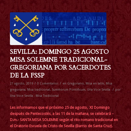
SEVILLA: DOMINGO 25 AGOSTO
MISA SOLEMNE TRADICIONAL-
GREGORIANA POR SACERDOTES
DE LA FSSP
/
/
21 agosto, 2019
0 Comentarios
en
Gregoriano
,
Misa en latín
,
Misa
/
gregoriana
,
Misa tradicional
,
Summorum Pontificum
,
Una Voce Sevilla
por
Una Voce Sevilla - Misa Tradicional
Les informamos que el próximo 25 de agosto, XI Domingo
después de Pentecostés, a las 11 de la mañana, se celebrará –
D.m.- SANTA MISA SOLEMNE según el rito romano tradicional en
el Oratorio Escuela de Cristo de Sevilla (Barrio de Santa Cruz).