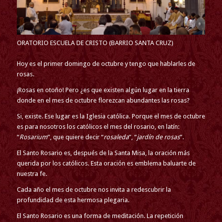
ORATORIO ESCUELA DE CRISTO (BARRIO SANTA CRUZ)
Hoy es el primer domingo de octubre y tengo que hablarles de
rosas.
¡Rosas en otoño! Pero ¿es que existen algún lugar en la tierra
donde en el mes de octubre florezcan abundantes las rosas?
Si, existe. Ese lugar es la Iglesia católica. Porque el mes de octubre
es para nosotros los católicos el mes del rosario, en latín:
“
Rosarium
”, que quiere decir “
rosaleda
”, “
jardín de rosas
”.
El Santo Rosario es, después de la Santa Misa, la oración más
querida por los católicos. Esta oración es emblema baluarte de
nuestra fe.
Cada año el mes de octubre nos invita a redescubrir la
profundidad de esta hermosa plegaria.
El Santo Rosario es una forma de meditación. La repetición