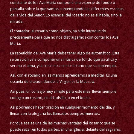
constante de los Ave María compone una especie de fondo o
pantalla sobre la que vamos contemplando las diferentes escenas
de la vida del Señor. Lo esencial del rosario no es el habla, sino la
mirada.
El contador, el rosario como objeto, ha sido introducido
precisamente para que no nos distraigamos con contar los Ave
María.
La repetición del Ave María debe tener algo de automático. Esta
reiteración va a componer una música de fondo que pacifica y
serena el alma, y la concentra en el misterio que se contempla.
Así, con el rosario en las manos aprendemos a meditar. Es una
escuela de oración donde la Virgen es la Maestra.
Así pues, un consejo muy simple para este mes: llevar siempre
consigo un rosario, en el bolsillo, o en el bolso.
Así podremos hacer oración en cualquier momento del día, y
llenar con la plegaria los llamados tiempos muertos.
Porque esa es una de las muchas ventajas del Rosario: que se
puede rezar en todas partes. En una iglesia, delante del sagrario;