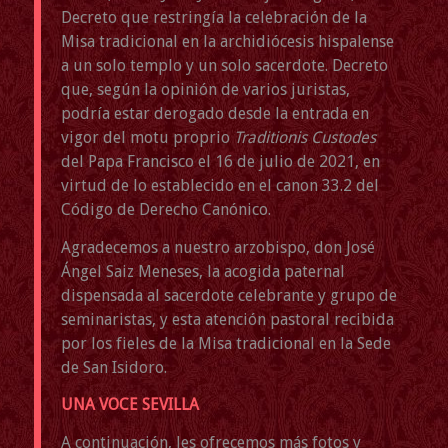
Decreto que restringía la celebración de la
Misa tradicional en la archidiócesis hispalense
a un solo templo y un solo sacerdote. Decreto
que, según la opinión de varios juristas,
podría estar derogado desde la entrada en
vigor del motu proprio
Traditionis Custodes
del Papa Francisco el 16 de julio de 2021, en
virtud de lo establecido en el canon 33.2 del
Código de Derecho Canónico.
Agradecemos a nuestro arzobispo, don José
Ángel Saiz Meneses, la acogida paternal
dispensada al sacerdote celebrante y grupo de
seminaristas, y esta atención pastoral recibida
por los fieles de la Misa tradicional en la Sede
de San Isidoro.
UNA VOCE SEVILLA
A continuación, les ofrecemos más fotos y