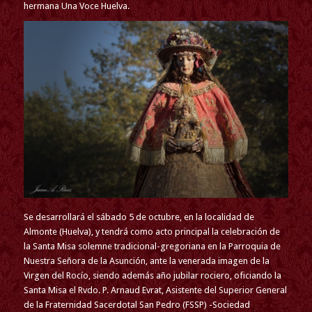
hermana Una Voce Huelva.
Se desarrollará el sábado 5 de octubre, en la localidad de
Almonte (Huelva), y tendrá como acto principal la celebración de
la Santa Misa solemne tradicional-gregoriana en la Parroquia de
Nuestra Señora de la Asunción, ante la venerada imagen de la
Virgen del Rocío, siendo además año jubilar rociero, oficiando la
Santa Misa el Rvdo. P. Arnaud Evrat, Asistente del Superior General
de la Fraternidad Sacerdotal San Pedro (FSSP) -Sociedad