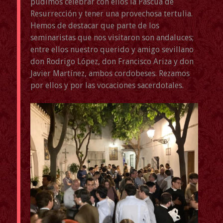
pudimos celebrar con ellos la Pascua de
Resurrección y tener una provechosa tertulia.
Hemos de destacar que parte de los
seminaristas que nos visitaron son andaluces;
entre ellos nuestro querido y amigo sevillano
don Rodrigo López, don Francisco Ariza y don
Javier Martínez, ambos cordobeses. Rezamos
por ellos y por las vocaciones sacerdotales.