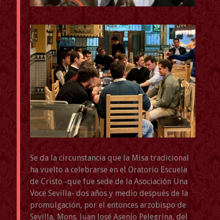
Se da la circunstancia que la Misa tradicional
ha vuelto a celebrarse en el Oratorio Escuela
de Cristo -que fue sede de la Asociación Una
Voce Sevilla- dos años y medio después de la
promulgación, por el entonces arzobispo de
Sevilla, Mons. Juan José Asenjo Pelegrina, del