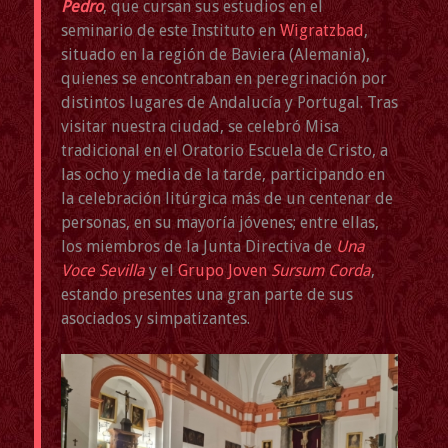
Pedro
, que cursan sus estudios en el
seminario de este Instituto en
Wigratzbad
,
situado en la región de Baviera (Alemania),
quienes se encontraban en peregrinación por
distintos lugares de Andalucía y Portugal. Tras
visitar nuestra ciudad, se celebró Misa
tradicional en el Oratorio Escuela de Cristo, a
las ocho y media de la tarde, participando en
la celebración litúrgica más de un centenar de
personas, en su mayoría jóvenes; entre ellas,
los miembros de la Junta Directiva de
Una
Voce Sevilla
y el
Grupo Joven
Sursum Corda
,
estando presentes una gran parte de sus
asociados y simpatizantes.