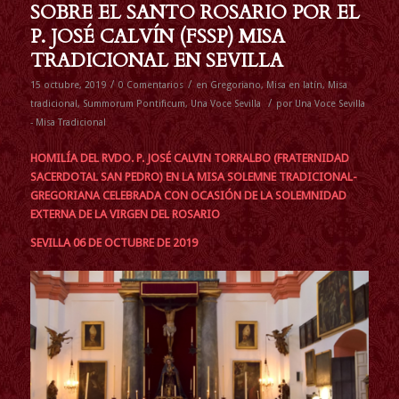
SOBRE EL SANTO ROSARIO POR EL
P. JOSÉ CALVÍN (FSSP) MISA
TRADICIONAL EN SEVILLA
/
/
15 octubre, 2019
0 Comentarios
en
Gregoriano
,
Misa en latín
,
Misa
/
tradicional
,
Summorum Pontificum
,
Una Voce Sevilla
por
Una Voce Sevilla
- Misa Tradicional
HOMILÍA DEL RVDO. P. JOSÉ CALVIN TORRALBO (FRATERNIDAD
SACERDOTAL SAN PEDRO) EN LA MISA SOLEMNE TRADICIONAL-
GREGORIANA CELEBRADA CON OCASIÓN DE LA SOLEMNIDAD
EXTERNA DE LA VIRGEN DEL ROSARI
O
SEVILLA 06 DE OCTUBRE DE 2019