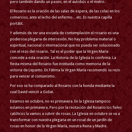
pero también dando un paseo, en el autobús o el metro.
El Rosario es la oración de las salas de espera, de las colas en los
comercios, ante el lecho del enfermo…etc. Es nuestra capilla
portátil.
Y además de ser una escuela de contemplación el rosario es una
poderosa plegaria de intercesión. No hay problema material o
espiritual, nacional o internacional que no pueda ser solucionado
con el rezo del rosario. Tal es el poder que la Virgen María
concede a esta oración. La Historia de la Iglesia lo confirma. La
fiesta misma del Rosario fue instituida como memoria de la
victoria de Lepanto. En Fátima la Virgen María recomendó su rezo
para vencer al comunismo.
Por eso se ha comparado al Rosario con la honda mediante la
cual David venció a Goliat.
Estamos en octubre, no es primavera. En la Iglesia tampoco
estamos en primavera. Pero por la recitación del Rosario los fieles
católicos la vamos a cubrir de rosas. La Iglesia en octubre se va a
transformar con nuestra plegaria en un rosal de un jardín de
rosas en honor de la Virgen María, nuestra Reina y Madre.